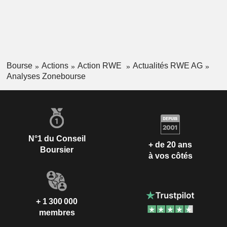
Bourse
Actions
Action RWE
Actualités RWE AG
Analyses Zonebourse
N°1 du Conseil
+ de 20 ans
Boursier
à vos côtés
+ 1 300 000
membres