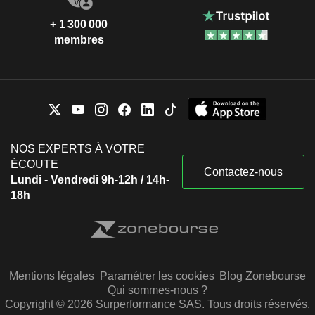
+ 1 300 000
membres
NOS EXPERTS À VOTRE
ÉCOUTE
Contactez-nous
Lundi - Vendredi 9h-12h / 14h-
18h
Mentions légales
Paramétrer les cookies
Blog Zonebourse
Qui sommes-nous ?
Copyright © 2026 Surperformance SAS. Tous droits réservés.