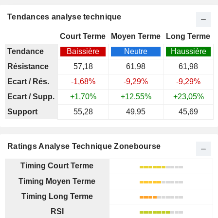
Tendances analyse technique
Court Terme
Moyen Terme
Long Terme
Tendance
Baissière
Neutre
Haussière
Résistance
57,18
61,98
61,98
Ecart / Rés.
-1,68%
-9,29%
-9,29%
Ecart / Supp.
+1,70%
+12,55%
+23,05%
Support
55,28
49,95
45,69
Ratings Analyse Technique Zonebourse
Timing Court Terme
Timing Moyen Terme
Timing Long Terme
RSI