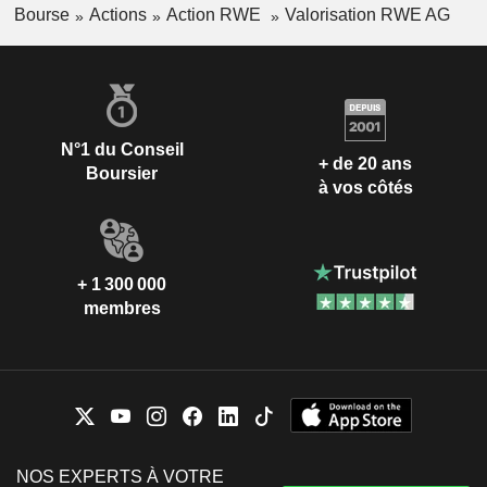
Bourse
Actions
Action RWE
Valorisation RWE AG
N°1 du Conseil
+ de 20 ans
Boursier
à vos côtés
+ 1 300 000
membres
NOS EXPERTS À VOTRE