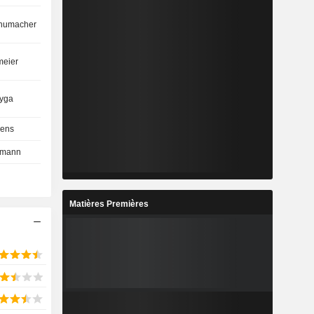
humacher
meier
tyga
ens
ymann
Matières Premières