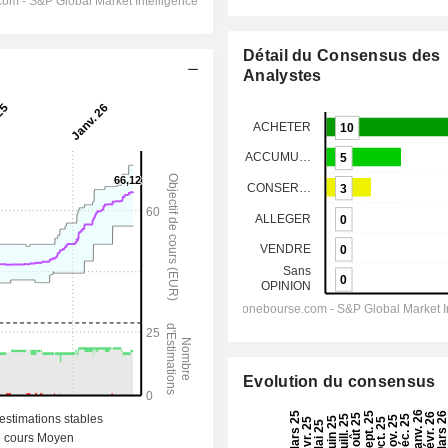
Détail du Consensus des
Analystes
Evolution du consensus