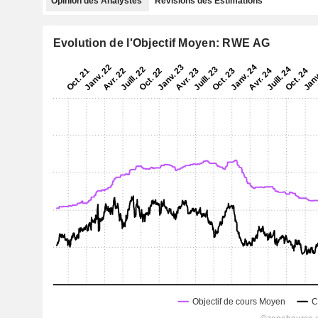
Opinion des Analystes
Révisions des Estimations
Evolution de l'Objectif Moyen: RWE AG