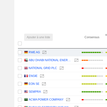
r
Ajouter à une liste
Consensus
RWE AG
ABU DHABI NATIONAL ENERGY COMPANY
NATIONAL GRID PLC
ENGIE
EON SE
SEMPRA
ACWA POWER COMPANY