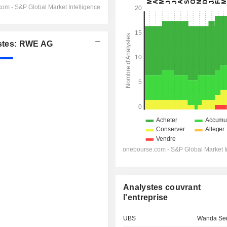
stes: RWE AG
Analystes couvrant
l'entreprise
UBS
Wanda Se