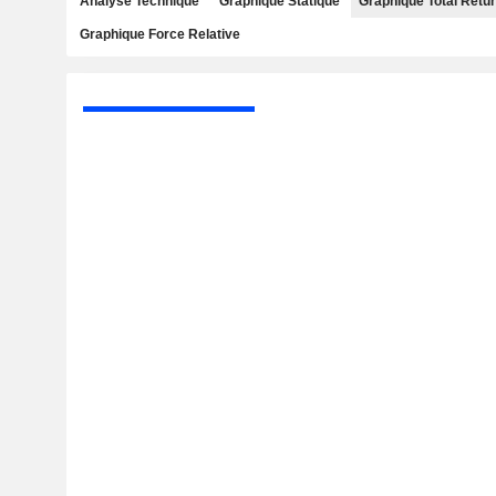
Analyse Technique
Graphique Statique
Graphique Total Retu
Graphique Force Relative