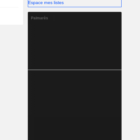
Espace mes listes
Palmarès