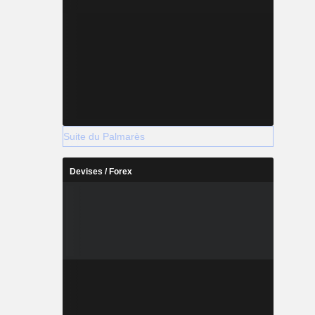
Suite du Palmarès
Devises / Forex