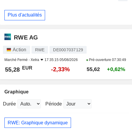
Plus d'actualités
RWE AG
Action
RWE
DE0007037129
Marché Fermé -
Xetra
17:35:15 05/08/2026
Pré-ouverture
07:30:49
EUR
-2,33%
55,28
55,62
+0,62%
Graphique
Durée
Période
RWE: Graphique dynamique