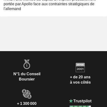
portée par Apollo face aux contraintes stratégiques de
l'allemand
N°1 du Conseil
+ de 20 ans
Boursier
à vos côtés
+ 1 300 000