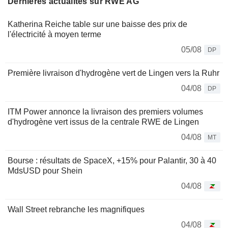
Dernières actualités sur RWE AG
Katherina Reiche table sur une baisse des prix de
l'électricité à moyen terme
05/08
DP
Première livraison d'hydrogène vert de Lingen vers la Ruhr
04/08
DP
ITM Power annonce la livraison des premiers volumes
d'hydrogène vert issus de la centrale RWE de Lingen
04/08
MT
Bourse : résultats de SpaceX, +15% pour Palantir, 30 à 40
MdsUSD pour Shein
04/08
Wall Street rebranche les magnifiques
04/08