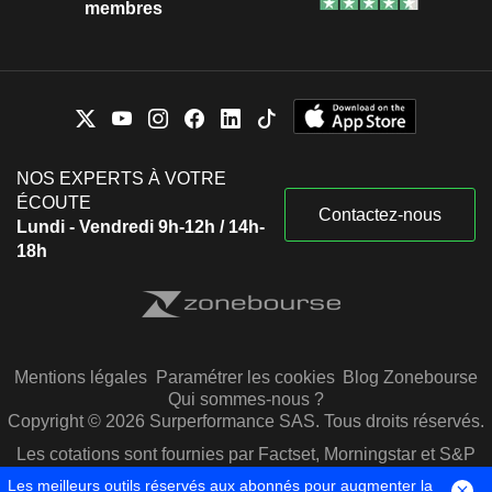
membres
NOS EXPERTS À VOTRE
ÉCOUTE
Contactez-nous
Lundi - Vendredi 9h-12h / 14h-
18h
Mentions légales
Paramétrer les cookies
Blog Zonebourse
Qui sommes-nous ?
Copyright © 2026 Surperformance SAS. Tous droits réservés.
Les cotations sont fournies par Factset, Morningstar et S&P
Capital IQ
Les meilleurs outils réservés aux abonnés pour augmenter la