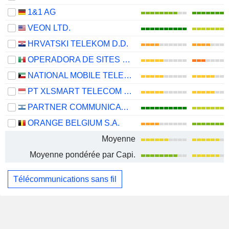
1&1 AG
VEON LTD.
HRVATSKI TELEKOM D.D.
OPERADORA DE SITES MEXICANOS, S.A.B. DE C.V.
NATIONAL MOBILE TELECOMMUNICATIONS COMPANY K.S.C.P.
PT XLSMART TELECOM SEJAHTERA TBK
PARTNER COMMUNICATIONS COMPANY LTD.
ORANGE BELGIUM S.A.
Moyenne
Moyenne pondérée par Capi.
Télécommunications sans fil