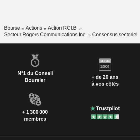
Bourse
Actions
Action RCI.B
Secteur Rogers Communications Inc.
Consensus sectoriel
N°1 du Conseil
+ de 20 ans
Boursier
à vos côtés
+ 1 300 000
membres