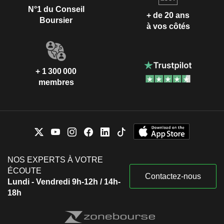
N°1 du Conseil
+ de 20 ans
Boursier
à vos côtés
+ 1 300 000
membres
NOS EXPERTS À VOTRE
ÉCOUTE
Contactez-nous
Lundi - Vendredi 9h-12h / 14h-
18h