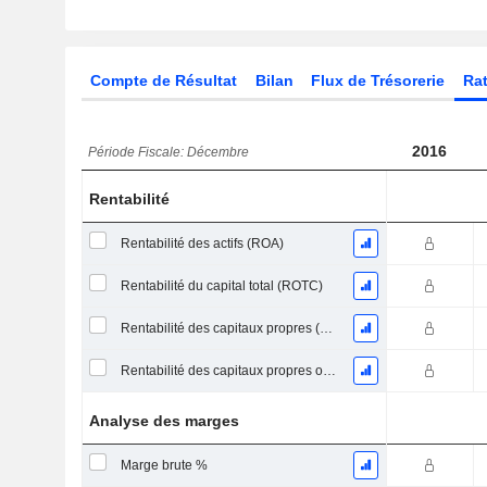
Compte de Résultat
Bilan
Flux de Trésorerie
Rat
2016
Période Fiscale: Décembre
Rentabilité
Rentabilité des actifs (ROA)
Rentabilité du capital total (ROTC)
Rentabilité des capitaux propres (ROE)
Rentabilité des capitaux propres ordinaires
Analyse des marges
Marge brute %