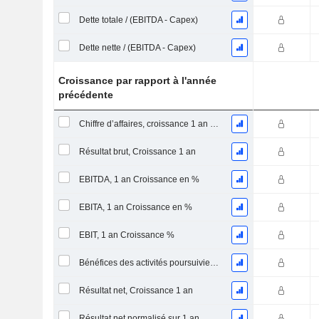
Dette totale / (EBITDA - Capex)
Dette nette / (EBITDA - Capex)
Croissance par rapport à l'année
précédente
Chiffre d’affaires, croissance 1 an (%)
Résultat brut, Croissance 1 an
EBITDA, 1 an Croissance en %
EBITA, 1 an Croissance en %
EBIT, 1 an Croissance %
Bénéfices des activités poursuivies, Croissance 1 an
Résultat net, Croissance 1 an
Résultat net normalisé sur 1 an