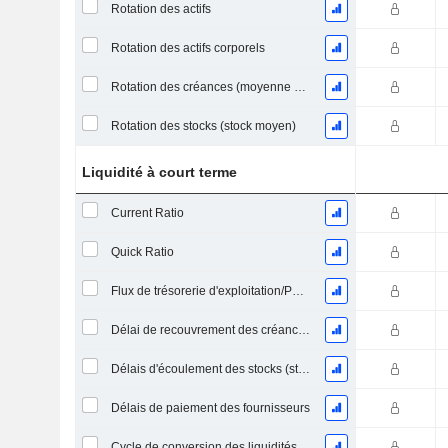
Rotation des actifs
Rotation des actifs corporels
Rotation des créances (moyenne des créances)
Rotation des stocks (stock moyen)
Liquidité à court terme
Current Ratio
Quick Ratio
Flux de trésorerie d'exploitation/Passif à court terme
Délai de recouvrement des créances (moyenne des créances)
Délais d'écoulement des stocks (stocks moyens)
Délais de paiement des fournisseurs
Cycle de conversion des liquidités (jours moyens)