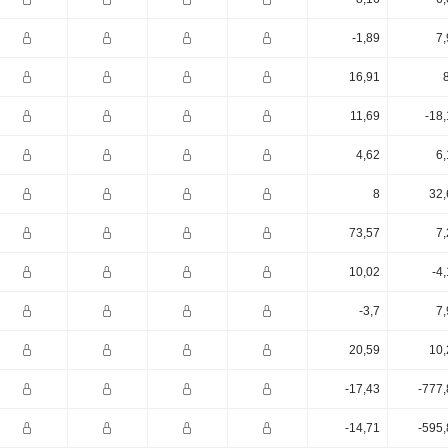
-1,89
7,
16,91
11,69
-18
4,62
6,
8
32,
73,57
7,
10,02
-4
-3,7
7,
20,59
10,
-17,43
-777,
-14,71
-595,