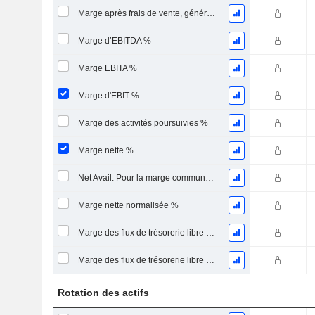
Marge après frais de vente, généraux et administratifs %
Marge d’EBITDA %
Marge EBITA %
Marge d'EBIT %
Marge des activités poursuivies %
Marge nette %
Net Avail. Pour la marge commune %
Marge nette normalisée %
Marge des flux de trésorerie libre pour les actionnaires
Marge des flux de trésorerie libre pour l’ensemble des pourvoyeurs de fonds
Rotation des actifs