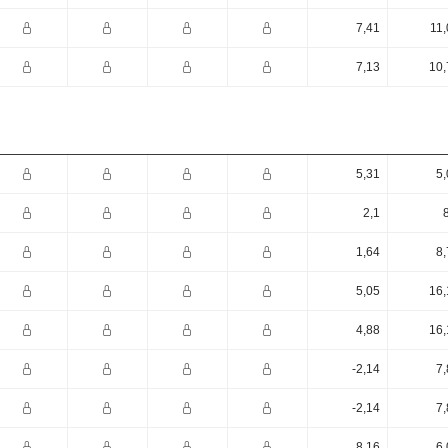
7,41
11,
7,13
10,
5,31
5,
2,1
1,64
8,
5,05
16,
4,88
16,
-2,14
7,
-2,14
7,
8,16
6,