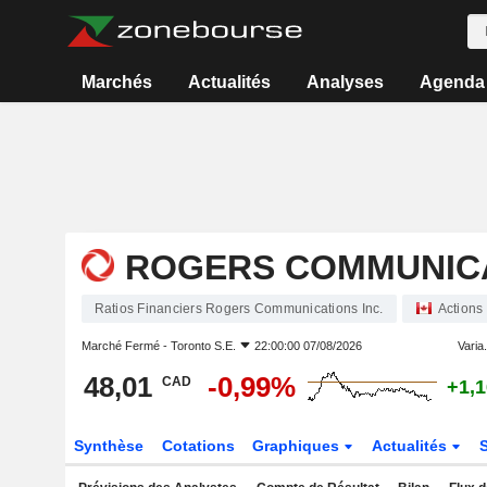
Marchés
Actualités
Analyses
Agenda
ROGERS COMMUNICA
Ratios Financiers Rogers Communications Inc.
Actions
Marché Fermé -
Toronto S.E.
22:00:00 07/08/2026
Varia.
48,01
-0,99%
CAD
+1,
Synthèse
Cotations
Graphiques
Actualités