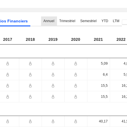
ios Financiers
Annuel
Trimestriel
Semestriel
YTD
LTM
2017
2018
2019
2020
2021
2022
5,09
4,
6,4
5,
15,5
16,
15,5
16,
40,17
41,