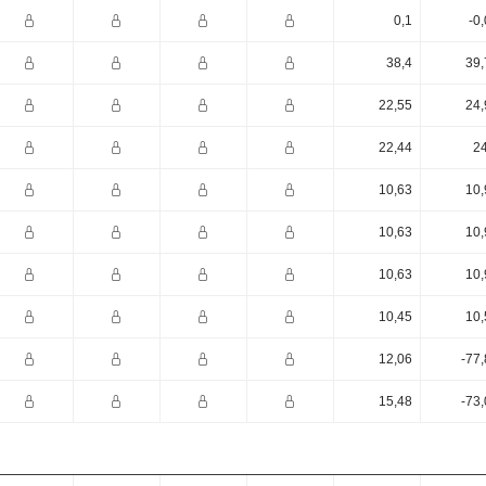
0,1
-0
38,4
39,
22,55
24,
22,44
24
10,63
10,
10,63
10,
10,63
10,
10,45
10,
12,06
-77
15,48
-73