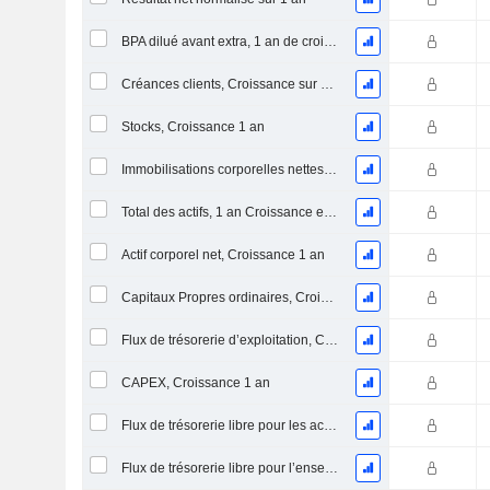
BPA dilué avant extra, 1 an de croissance
Créances clients, Croissance sur 1 an
Stocks, Croissance 1 an
Immobilisations corporelles nettes, 1 an Croissance
Total des actifs, 1 an Croissance en %
Actif corporel net, Croissance 1 an
Capitaux Propres ordinaires, Croissance 1 an
Flux de trésorerie d’exploitation, Croissance 1 an
CAPEX, Croissance 1 an
Flux de trésorerie libre pour les actionnaires FCFE, Croissance 1 an
Flux de trésorerie libre pour l’ensemble des pourvoyeurs de fonds (créanciers et actionnaires) FCFF, Croissance 1 an