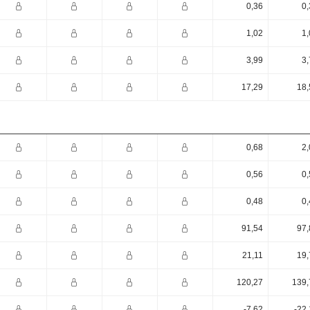
0,36
0,
1,02
1,
3,99
3,
17,29
18,
0,68
2,
0,56
0,
0,48
0,
91,54
97,
21,11
19,
120,27
139,
-7,62
-22