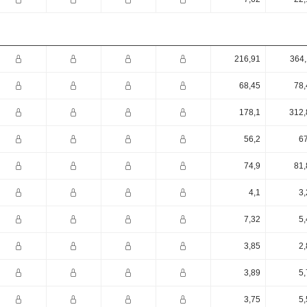
216,91
364,
68,45
78,
178,1
312,
56,2
67
74,9
81,
4,1
3,
7,32
5,
3,85
2,
3,89
5,
3,75
5,