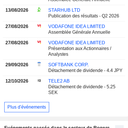
13/08/2026
STARHUB LTD
Publication des résultats - Q2 2026
27/08/2026
VODAFONE IDEA LIMITED
Assemblée Générale Annuelle
27/08/2026
VODAFONE IDEA LIMITED
Présentation aux Actionnaires /
Analystes
29/09/2026
SOFTBANK CORP.
Détachement de dividende - 4.4 JPY
12/10/2026
TELE2 AB
Détachement de dividende - 5.25
SEK
Plus d'événements
Evénements passés dans le secteur de Rogers