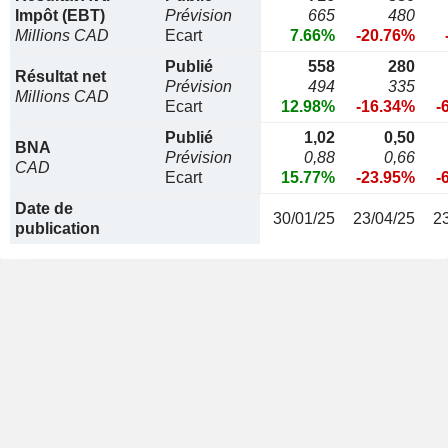
Impôt (EBT)
Prévision
665
480
Millions CAD
Ecart
7.66%
-20.76%
Publié
558
280
Résultat net
Prévision
494
335
Millions CAD
Ecart
12.98%
-16.34%
-
Publié
1,02
0,50
BNA
Prévision
0,88
0,66
CAD
Ecart
15.77%
-23.95%
-
Date de
30/01/25
23/04/25
2
publication