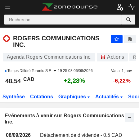
ROGERS COMMUNICATIONS INC.
ROGERS COMMUNICATIONS
INC.
Agenda Rogers Communications Inc.
Actions
RC
Temps Différé
Toronto S.E.
19:25:03 06/08/2026
Varia. 1 janv.
CAD
+2,28%
48,54
-6,22%
Synthèse
Cotations
Graphiques
Actualités
Soci
Evénements à venir sur Rogers Communications
Inc.
08/09/2026
Détachement de dividende - 0.5 CAD