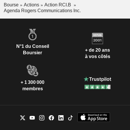
Bourse
Actions
Action RCI.B
Agenda Rogers Communications Inc.
N°1 du Conseil
+ de 20 ans
Boursier
à vos côtés
+ 1 300 000
membres