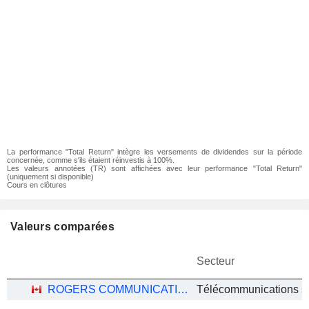
La performance "Total Return" intègre les versements de dividendes sur la période
concernée, comme s'ils étaient réinvestis à 100%.
Les valeurs annotées (TR) sont affichées avec leur performance "Total Return"
(uniquement si disponible)
Cours en clôtures
Valeurs comparées
Secteur
ROGERS COMMUNICATIONS INC.
Télécommunications sa