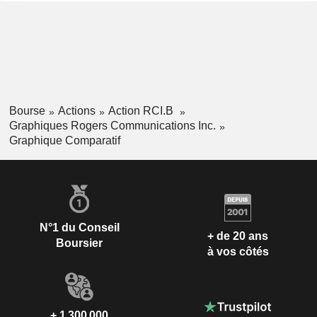
Bourse
Actions
Action RCI.B
Graphiques Rogers Communications Inc.
Graphique Comparatif
N°1 du Conseil
+ de 20 ans
Boursier
à vos côtés
+ 1 300 000