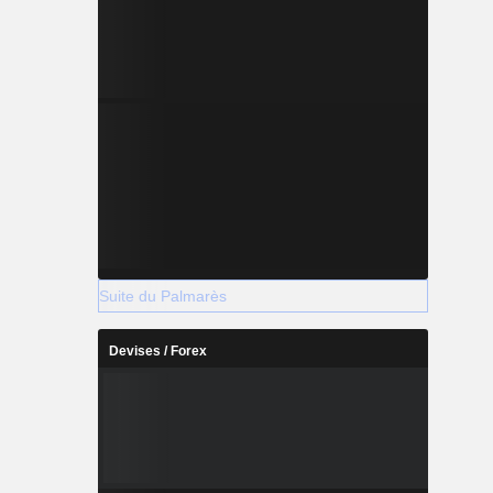
Suite du Palmarès
Devises / Forex