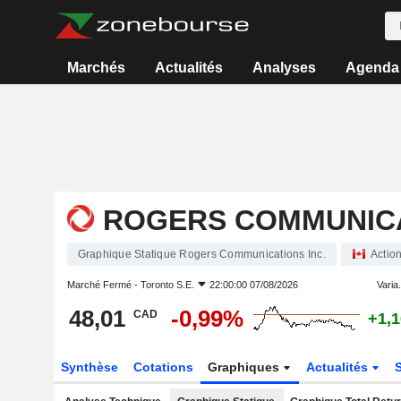
Marchés
Actualités
Analyses
Agenda
ROGERS COMMUNICA
Graphique Statique Rogers Communications Inc.
Actio
Marché Fermé -
Toronto S.E.
22:00:00 07/08/2026
Varia.
48,01
-0,99%
CAD
+1,
Synthèse
Cotations
Graphiques
Actualités