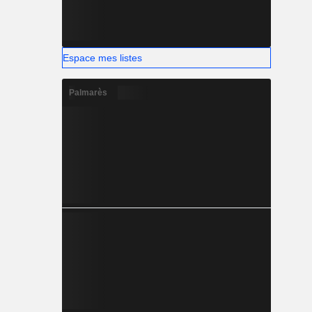
Espace mes listes
Palmarès