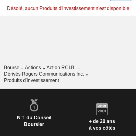
Désolé, aucun Produits d'investissement n'est disponible
Bourse
Actions
Action RCI.B
Dérivés Rogers Communications Inc.
Produits d'investissement
N°1 du Conseil
+ de 20 ans
Boursier
à vos côtés