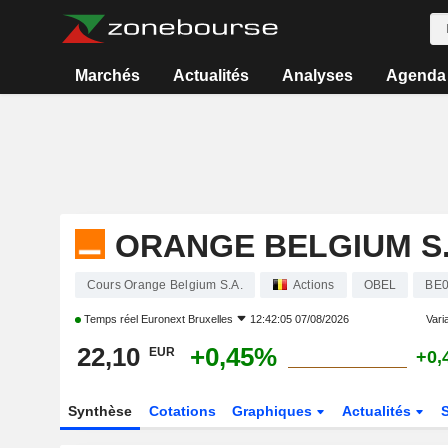
Marchés
Actualités
Analyses
Agenda
ORANGE BELGIUM S.
Cours Orange Belgium S.A.
Actions
OBEL
BE0
Temps réel
Euronext Bruxelles
12:42:05 07/08/2026
Varia
22,10
+0,45%
EUR
+0,
Synthèse
Cotations
Graphiques
Actualités