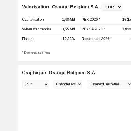
Valorisation: Orange Belgium S.A.
Capitalisation
1,48 Md
PER 2026 *
25,2
Valeur d'entreprise
3,55 Md
VE / CA 2026 *
1,91
Flottant
19,28%
Rendement 2026 *
* Données estimées
Graphique: Orange Belgium S.A.