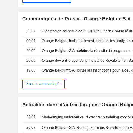
Communiqués de Presse: Orange Belgium S.A.
23/07
09/07
26/06
26/05
19/05
Plus de communiqués
Actualités dans d'autres langues: Orange Belg
23/07
23/07