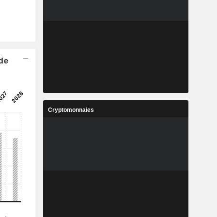
 de
Cryptomonnaies