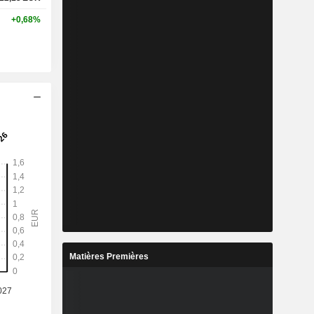
+0,68%
Matières Premières