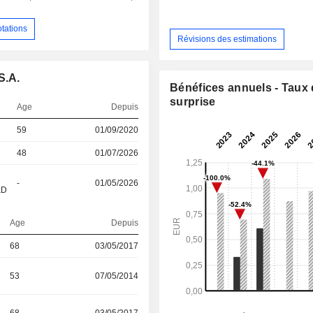
otations
Révisions des estimations
S.A.
Bénéfices annuels - Taux
surprise
Age
Depuis
59
01/09/2020
48
01/07/2026
-
01/05/2026
&D
Age
Depuis
68
03/05/2017
53
07/05/2014
68
03/05/2017