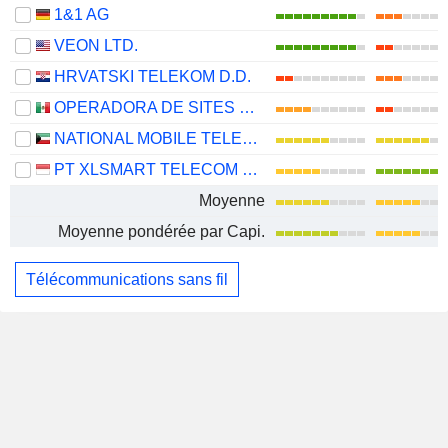
1&1 AG
VEON LTD.
HRVATSKI TELEKOM D.D.
OPERADORA DE SITES MEXICANOS, S.A.B. DE C.V.
NATIONAL MOBILE TELECOMMUNICATIONS COMPANY K.S.C.P.
PT XLSMART TELECOM SEJAHTERA TBK
Moyenne
Moyenne pondérée par Capi.
Télécommunications sans fil