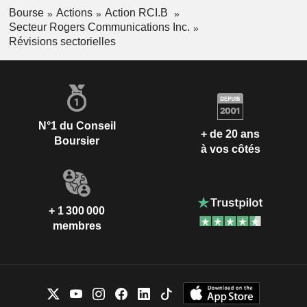
Bourse
Actions
Action RCI.B
Secteur Rogers Communications Inc.
Révisions sectorielles
N°1 du Conseil
+ de 20 ans
Boursier
à vos côtés
+ 1 300 000
membres