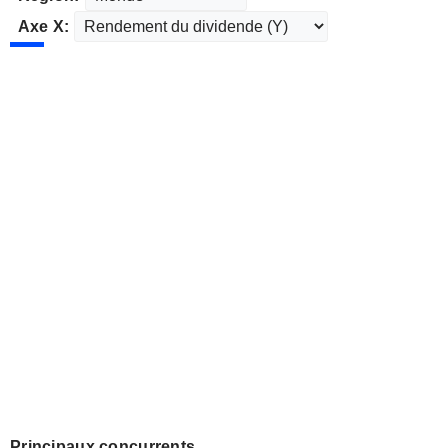
Axe X:
Principaux concurrents