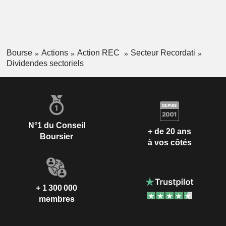
Bourse
Actions
Action REC
Secteur Recordati
Dividendes sectoriels
N°1 du Conseil
+ de 20 ans
Boursier
à vos côtés
+ 1 300 000
membres