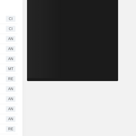
CI
CI
AN
AN
AN
MT
RE
AN
AN
AN
AN
RE