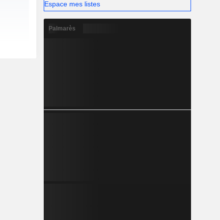
Espace mes listes
Palmarès