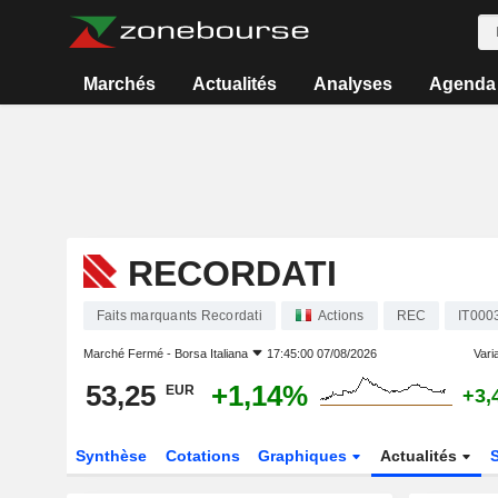
Marchés
Actualités
Analyses
Agenda
RECORDATI
Faits marquants Recordati
Actions
REC
IT000
Marché Fermé -
Borsa Italiana
17:45:00 07/08/2026
Varia
53,25
+1,14%
EUR
+3,
Synthèse
Cotations
Graphiques
Actualités