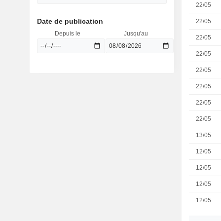
22/05
Date de publication
22/05
Depuis le
Jusqu'au
22/05
22/05
22/05
22/05
22/05
22/05
13/05
12/05
12/05
12/05
12/05