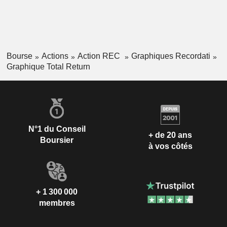
Bourse
Actions
Action REC
Graphiques Recordati
Graphique Total Return
N°1 du Conseil
+ de 20 ans
Boursier
à vos côtés
+ 1 300 000
membres