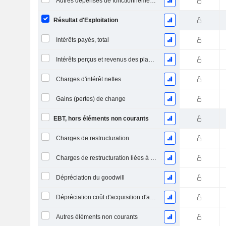
Autres dépenses de fonctionnement, total
Résultat d'Exploitation
Intérêts payés, total
Intérêts perçus et revenus des placements
Charges d'intérêt nettes
Gains (pertes) de change
EBT, hors éléments non courants
Charges de restructuration
Charges de restructuration liées à l’intégration d’une nouvelle activité (Fusions, Acquisitions)
Dépréciation du goodwill
Dépréciation coût d'acquisition d'actifs
Autres éléments non courants