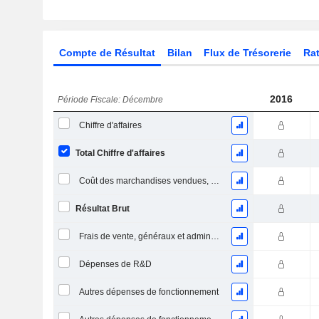
Compte de Résultat
Bilan
Flux de Trésorerie
Rat
2016
Période Fiscale: Décembre
Chiffre d'affaires
Total Chiffre d'affaires
Coût des marchandises vendues, total
Résultat Brut
Frais de vente, généraux et administratifs, total
Dépenses de R&D
Autres dépenses de fonctionnement