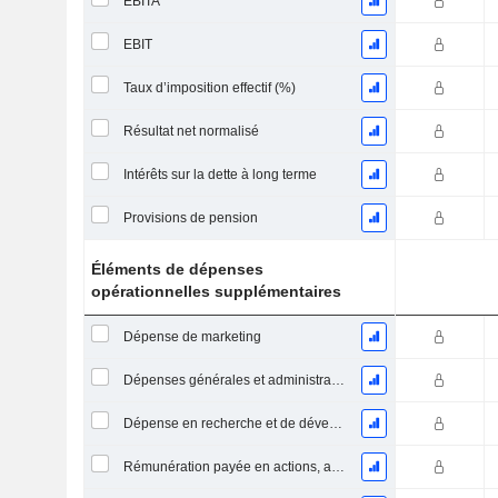
EBITA
EBIT
Taux d’imposition effectif (%)
Résultat net normalisé
Intérêts sur la dette à long terme
Provisions de pension
Éléments de dépenses
opérationnelles supplémentaires
Dépense de marketing
Dépenses générales et administratives
Dépense en recherche et de développement
Rémunération payée en actions, autres (total)