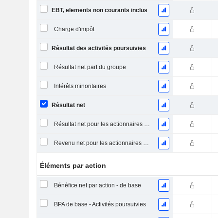
EBT, elements non courants inclus
Charge d'impôt
Résultat des activités poursuivies
Résultat net part du groupe
Intérêts minoritaires
Résultat net
Résultat net pour les actionnaires ordinaires, éléments exceptionnels inclus.
Revenu net pour les actionnaires ordinaires, hors éléments exceptionnelsRésultat net pour les actionnaires ordinaires, éléments exceptionnels exclus.
Éléments par action
Bénéfice net par action - de base
BPA de base - Activités poursuivies