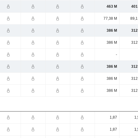
463 M
401
77,38 M
89,1
386 M
312
386 M
312
-
386 M
312
386 M
312
386 M
312
1,87
1,
1,87
1,