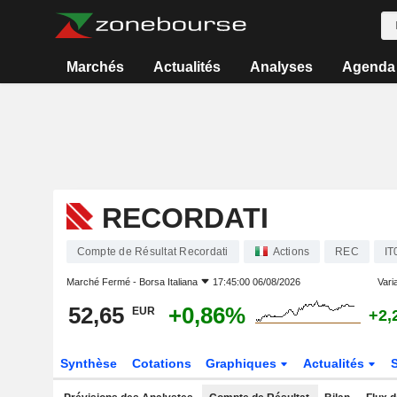
Marchés
Actualités
Analyses
Agenda
RECORDATI
Compte de Résultat Recordati
Actions
REC
IT
Marché Fermé -
Borsa Italiana
17:45:00 06/08/2026
Varia
52,65
+0,86%
EUR
+2,
Synthèse
Cotations
Graphiques
Actualités