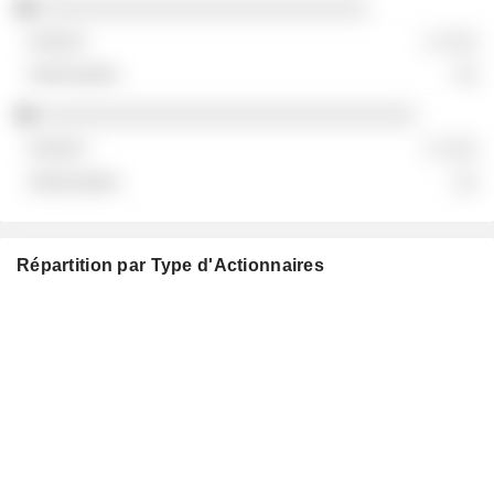
░░░░░░░░░░░░░░░░░░░░░░░░░░░
░ ░░░
░░
░░░░░░░░░░░░░░░░░░░░░░░░░░░░░░░
░ ░░░
░░
Répartition par Type d'Actionnaires