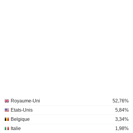
Royaume-Uni
52,76%
Etats-Unis
5,84%
Belgique
3,34%
Italie
1,98%