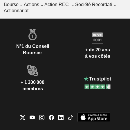
Bourse
Actions
Action REC
Société Recordati
Actionnariat
N°1 du Conseil
+ de 20 ans
Boursier
à vos côtés
+ 1 300 000
membres