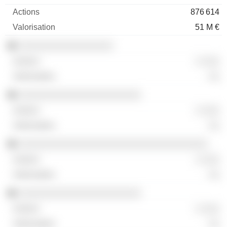
876 614
51 M €
░░░░░░░░░░░░░░░░░
░ ░░░
░░
░░░░░░░░░░░░░░░░░░░░░░
░ ░░░
░░
░░░░░░░░░░░░░░░░░░░░░░░░░░░░░░░░░░
░ ░░░
░░
░░░░░░░░░░░░░░░░░░░░░░
░ ░░░
░░