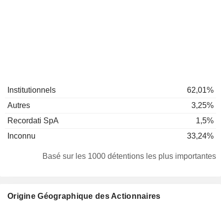
Institutionnels
62,01%
Autres
3,25%
Recordati SpA
1,5%
Inconnu
33,24%
Basé sur les 1000 détentions les plus importantes
Origine Géographique des Actionnaires