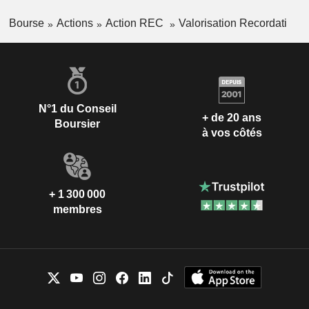
Bourse
Actions
Action REC
Valorisation Recordati
N°1 du Conseil
+ de 20 ans
Boursier
à vos côtés
+ 1 300 000
membres