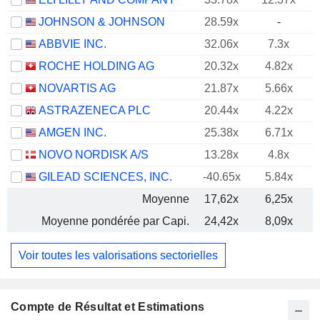
JOHNSON & JOHNSON
28.59x
-
ABBVIE INC.
32.06x
7.3x
ROCHE HOLDING AG
20.32x
4.82x
NOVARTIS AG
21.87x
5.66x
ASTRAZENECA PLC
20.44x
4.22x
AMGEN INC.
25.38x
6.71x
NOVO NORDISK A/S
13.28x
4.8x
GILEAD SCIENCES, INC.
-40.65x
5.84x
Moyenne
17,62x
6,25x
Moyenne pondérée par Capi.
24,42x
8,09x
Voir toutes les valorisations sectorielles
Compte de Résultat et Estimations