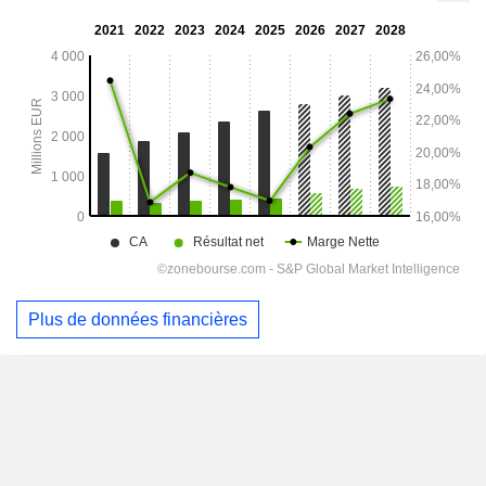
Plus de données financières