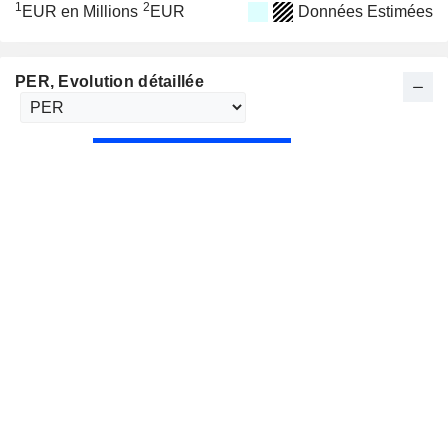
1
2
EUR en Millions
EUR
Données Estimées
PER
, Evolution détaillée