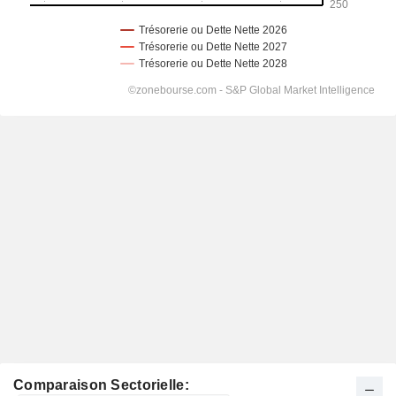
Comparaison Sectorielle: