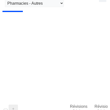
Révisions
Révision