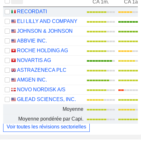
CA 1m.
CA 1an
RECORDATI
ELI LILLY AND COMPANY
JOHNSON & JOHNSON
ABBVIE INC.
ROCHE HOLDING AG
NOVARTIS AG
ASTRAZENECA PLC
AMGEN INC.
NOVO NORDISK A/S
GILEAD SCIENCES, INC.
Moyenne
Moyenne pondérée par Capi.
Voir toutes les révisions sectorielles