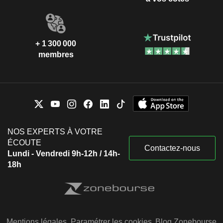
+ 1 300 000
membres
NOS EXPERTS À VOTRE
ÉCOUTE
Contactez-nous
Lundi - Vendredi 9h-12h / 14h-
18h
Mentions légales
Paramétrer les cookies
Blog Zonebourse