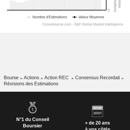
Bourse
Actions
Action REC
Consensus Recordati
Révisions des Estimations
N°1 du Conseil
+ de 20 ans
Boursier
à vos côtés