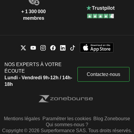
+ 1 300 000
membres
NOS EXPERTS À VOTRE
ÉCOUTE
Contactez-nous
Lundi - Vendredi 9h-12h / 14h-
18h
Mentions légales
Paramétrer les cookies
Blog Zonebourse
Qui sommes-nous ?
Copyright © 2026 Surperformance SAS. Tous droits réservés.