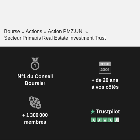
Bourse
Actions
Action PMZ.UN
Secteur Primaris Real Estate Investment Trust
N°1 du Conseil
+ de 20 ans
Boursier
à vos côtés
+ 1 300 000
membres