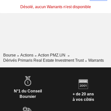
Désolé, aucun Warrants n'est disponible
Bourse
Actions
Action PMZ.UN
Dérivés Primaris Real Estate Investment Trust
Warrants
N°1 du Conseil
+ de 20 ans
Boursier
à vos côtés