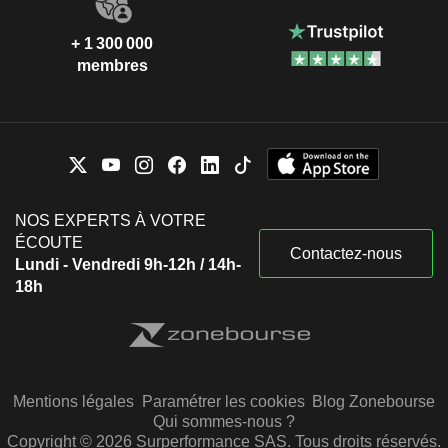
+ 1 300 000
membres
NOS EXPERTS À VOTRE
ÉCOUTE
Contactez-nous
Lundi - Vendredi 9h-12h / 14h-
18h
Mentions légales
Paramétrer les cookies
Blog Zonebourse
Qui sommes-nous ?
Copyright © 2026 Surperformance SAS. Tous droits réservés.