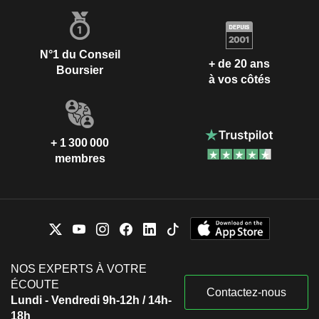
N°1 du Conseil
+ de 20 ans
Boursier
à vos côtés
+ 1 300 000
membres
NOS EXPERTS À VOTRE
ÉCOUTE
Contactez-nous
Lundi - Vendredi 9h-12h / 14h-
18h