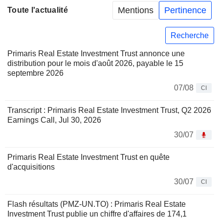
Mentions
Pertinence
Toute l'actualité
Recherche
Primaris Real Estate Investment Trust annonce une
distribution pour le mois d'août 2026, payable le 15
septembre 2026
07/08
CI
Transcript : Primaris Real Estate Investment Trust, Q2 2026
Earnings Call, Jul 30, 2026
30/07
Primaris Real Estate Investment Trust en quête
d'acquisitions
30/07
CI
Flash résultats (PMZ-UN.TO) : Primaris Real Estate
Investment Trust publie un chiffre d'affaires de 174,1