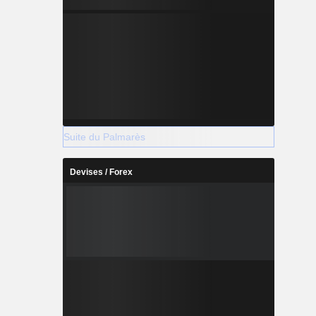
Suite du Palmarès
Devises / Forex