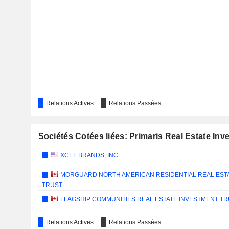
Relations Actives
Relations Passées
Sociétés Cotées liées: Primaris Real Estate Inv
XCEL BRANDS, INC.
MORGUARD NORTH AMERICAN RESIDENTIAL REAL EST
TRUST
FLAGSHIP COMMUNITIES REAL ESTATE INVESTMENT T
Relations Actives
Relations Passées