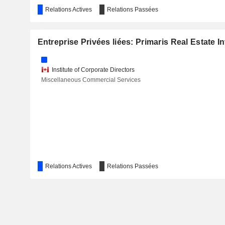
Relations Actives
Relations Passées
Entreprise Privées liées: Primaris Real Estate I
Institute of Corporate Directors
Miscellaneous Commercial Services
Relations Actives
Relations Passées