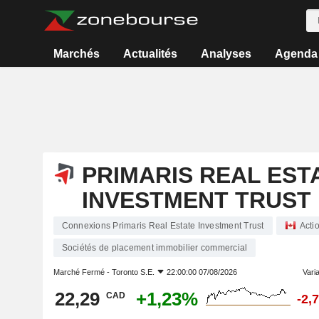
Marchés
Actualités
Analyses
Agenda
PRIMARIS REAL EST
INVESTMENT TRUST
Connexions Primaris Real Estate Investment Trust
Acti
Sociétés de placement immobilier commercial
Marché Fermé -
Toronto S.E.
22:00:00 07/08/2026
Varia
22,29
+1,23%
CAD
-2,