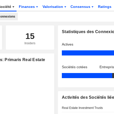
Société
Finances
Valorisation
Consensus
Ratings
onnexions
Statistiques des Connexi
15
Insiders
Actives
s: Primaris Real Estate
Sociétés cotées
Entrepri
Activités des Sociétés lié
Real Estate Investment Trusts