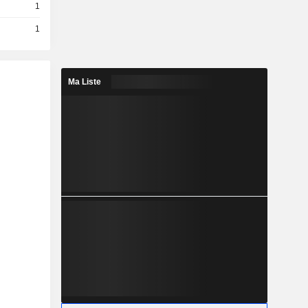
1
1
Ma Liste