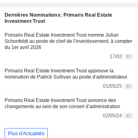
Dernières Nominations: Primaris Real Estate
Investment Trust
Primaris Real Estate Investment Trust nomme Julian
Schonfeldt au poste de chef de l'investissement, à compter
du 1er avril 2026
17/03
CI
Primaris Real Estate Investment Trust approuve la
nomination de Patrick Sullivan au poste d'administrateur
01/05/25
CI
Primaris Real Estate Investment Trust annonce des
changements au sein de son conseil d'administration
02/05/24
CI
Plus d'Actualités