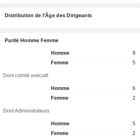
Distribution de l'Âge des Dirigeants
Parité Homme Femme
Homme
9
Femme
5
Dont comité exécutif
Homme
6
Femme
2
Dont Administrateurs
Homme
5
Femme
2