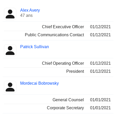
Fonctions
Alex Avery
Dirigeant
occupées
47 ans
Chief Executive Officer
01/12/2021
Public Communications Contact
01/12/2021
Patrick Sullivan
Chief Operating Officer
01/12/2021
President
01/12/2021
Mordecai Bobrowsky
General Counsel
01/01/2021
Corporate Secretary
01/01/2021