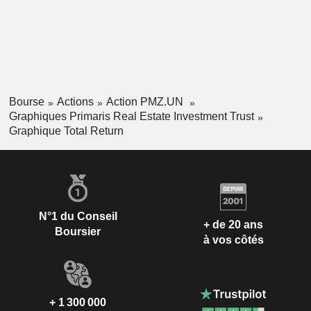
Bourse
Actions
Action PMZ.UN
Graphiques Primaris Real Estate Investment Trust
Graphique Total Return
N°1 du Conseil
+ de 20 ans
Boursier
à vos côtés
+ 1 300 000