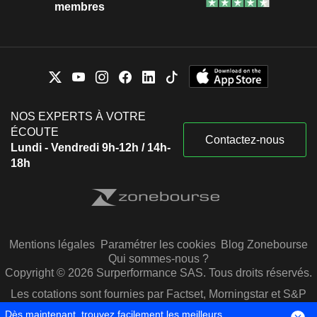
membres
NOS EXPERTS À VOTRE
ÉCOUTE
Contactez-nous
Lundi - Vendredi 9h-12h / 14h-
18h
Mentions légales
Paramétrer les cookies
Blog Zonebourse
Qui sommes-nous ?
Copyright © 2026 Surperformance SAS. Tous droits réservés.
Les cotations sont fournies par Factset, Morningstar et S&P
Capital IQ
Dès maintenant, trouvez facilement les meilleurs