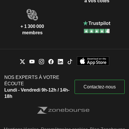
à vos côtés
+ 1 300 000
membres
NOS EXPERTS À VOTRE
ÉCOUTE
Contactez-nous
Lundi - Vendredi 9h-12h / 14h-
18h