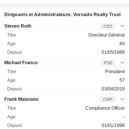
Dirigeants et Administrateurs: Vornado Realty Trust
Dirigeant
Titre
Age
Depuis
Steven Roth
CEO
Directeur Général
84
01/05/1989
Michael Franco
PSD
President
57
03/04/2019
Frank Maiorano
CMP
Compliance Officer
-
01/01/1998