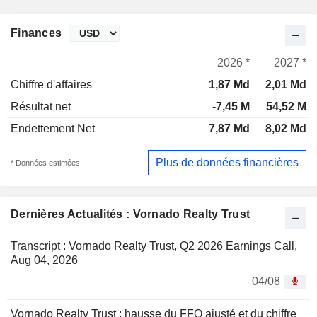
Finances
2026 *
2027 *
Chiffre d'affaires
1,87 Md
2,01 Md
Résultat net
-7,45 M
54,52 M
Endettement Net
7,87 Md
8,02 Md
Plus de données financières
* Données estimées
Dernières Actualités : Vornado Realty Trust
Transcript : Vornado Realty Trust, Q2 2026 Earnings Call,
Aug 04, 2026
04/08
Vornado Realty Trust : hausse du FFO ajusté et du chiffre