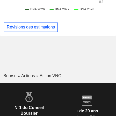
Révisions des estimations
Bourse
Actions
Action VNO
N°1 du Conseil
+ de 20 ans
Boursier