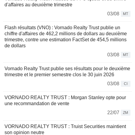
d'affaires au deuxième trimestre
03/08
MT
Flash résultats (VNO) : Vornado Realty Trust publie un
chiffre d'affaires de 462,2 millions de dollars au deuxième
trimestre, contre une estimation FactSet de 454,5 millions
de dollars
03/08
MT
Vornado Realty Trust publie ses résultats pour le deuxième
trimestre et le premier semestre clos le 30 juin 2026
03/08
CI
VORNADO REALTY TRUST : Morgan Stanley opte pour
une recommandation de vente
22/07
ZM
VORNADO REALTY TRUST : Truist Securities maintient
son opinion neutre