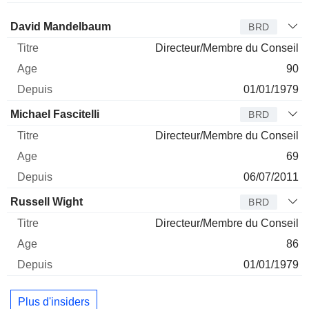
Administrateur
Titre
Age
Depuis
David Mandelbaum
BRD
Directeur/Membre du Conseil
90
01/01/1979
Michael Fascitelli
BRD
Directeur/Membre du Conseil
69
06/07/2011
Russell Wight
BRD
Directeur/Membre du Conseil
86
01/01/1979
Plus d'insiders