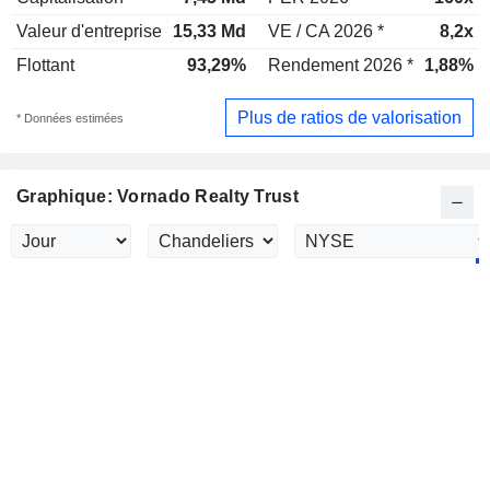
Valeur d'entreprise
15,33 Md
VE / CA 2026 *
8,2x
Flottant
93,29%
Rendement 2026 *
1,88%
Plus de ratios de valorisation
* Données estimées
Graphique: Vornado Realty Trust