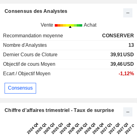
Consensus des Analystes
Vente
Achat
Recommandation moyenne
CONSERVER
Nombre d'Analystes
13
Dernier Cours de Cloture
39,91
USD
Objectif de cours Moyen
39,46
USD
Ecart / Objectif Moyen
-1,12%
Consensus
Chiffre d'affaires trimestriel - Taux de surprise