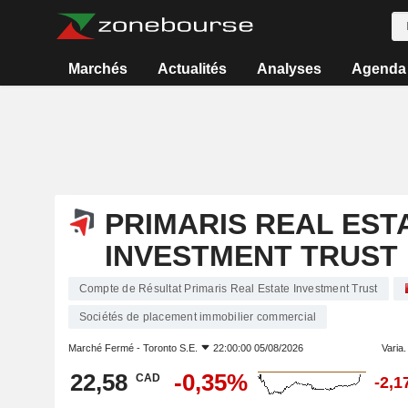
Marchés
Actualités
Analyses
Agenda
PRIMARIS REAL EST
INVESTMENT TRUST
Compte de Résultat Primaris Real Estate Investment Trust
Sociétés de placement immobilier commercial
Marché Fermé -
Toronto S.E.
22:00:00 05/08/2026
Varia. 
22,58
-0,35%
CAD
-2,