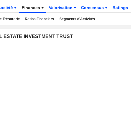
Société
Finances
Valorisation
Consensus
Ratings
e Trésorerie
Ratios Financiers
Segments d'Activités
EAL ESTATE INVESTMENT TRUST