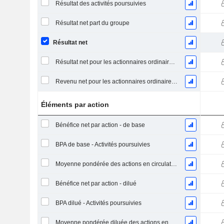
Résultat des activités poursuivies
Résultat net part du groupe
Résultat net
Résultat net pour les actionnaires ordinaires, éléments exceptionnels inclus.
Revenu net pour les actionnaires ordinaires, hors éléments exceptionnelsRésultat net pour les actionnaires ordinaires, éléments exceptionnels exclus.
Éléments par action
Bénéfice net par action - de base
BPA de base - Activités poursuivies
Moyenne pondérée des actions en circulation
Bénéfice net par action - dilué
BPA dilué - Activités poursuivies
Moyenne pondérée diluée des actions en circulation