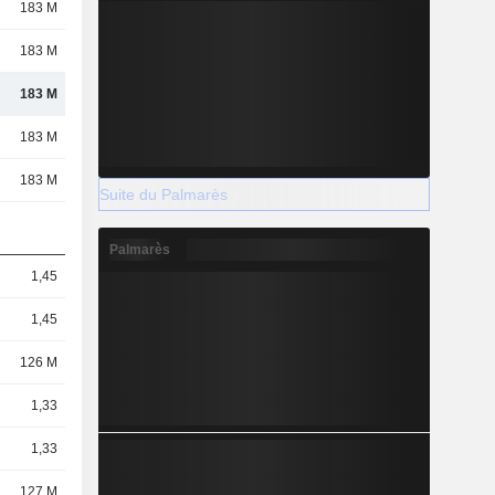
183 M
183 M
183 M
183 M
183 M
Suite du Palmarès
Palmarès
1,45
1,45
126 M
1,33
1,33
127 M