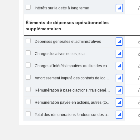
Intérêts sur la dette à long terme
Éléments de dépenses opérationnelles
supplémentaires
Dépenses générales et administratives
Charges locatives nettes, total
Charges d'intérêts imputées au titre des contrats de location
Amortissement imputé des contrats de location simple
Rémunération à base d'actions, frais généraux et administratifs (total)
Rémunération payée en actions, autres (total)
Total des rémunérations fondées sur des actions