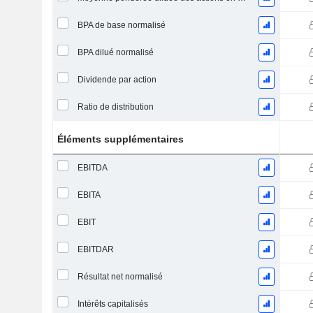
BPA de base normalisé
BPA dilué normalisé
Dividende par action
Ratio de distribution
Éléments supplémentaires
EBITDA
EBITA
EBIT
EBITDAR
Résultat net normalisé
Intérêts capitalisés