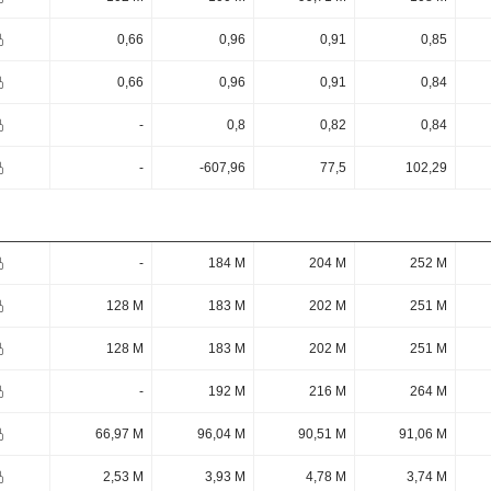
0,66
0,96
0,91
0,85
0,66
0,96
0,91
0,84
-
0,8
0,82
0,84
-
-607,96
77,5
102,29
-
184 M
204 M
252 M
128 M
183 M
202 M
251 M
128 M
183 M
202 M
251 M
-
192 M
216 M
264 M
66,97 M
96,04 M
90,51 M
91,06 M
2,53 M
3,93 M
4,78 M
3,74 M