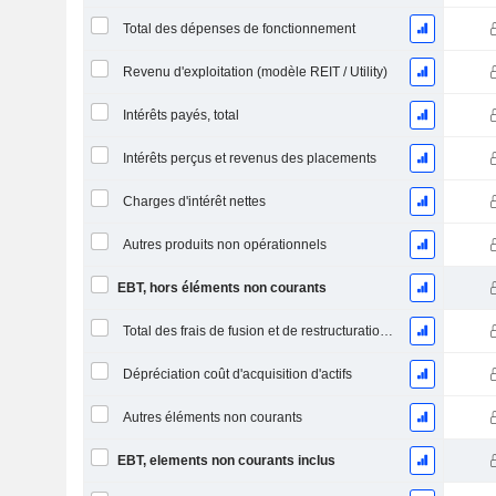
Total des dépenses de fonctionnement
Revenu d'exploitation (modèle REIT / Utility)
Intérêts payés, total
Intérêts perçus et revenus des placements
Charges d'intérêt nettes
Autres produits non opérationnels
EBT, hors éléments non courants
Total des frais de fusion et de restructuration connexes
Dépréciation coût d'acquisition d'actifs
Autres éléments non courants
EBT, elements non courants inclus