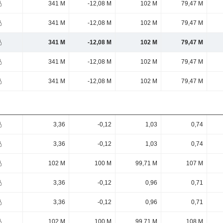
341 M
-12,08 M
102 M
79,47 M
341 M
-12,08 M
102 M
79,47 M
341 M
-12,08 M
102 M
79,47 M
341 M
-12,08 M
102 M
79,47 M
341 M
-12,08 M
102 M
79,47 M
3,36
-0,12
1,03
0,74
3,36
-0,12
1,03
0,74
102 M
100 M
99,71 M
107 M
3,36
-0,12
0,96
0,71
3,36
-0,12
0,96
0,71
102 M
100 M
99,71 M
108 M