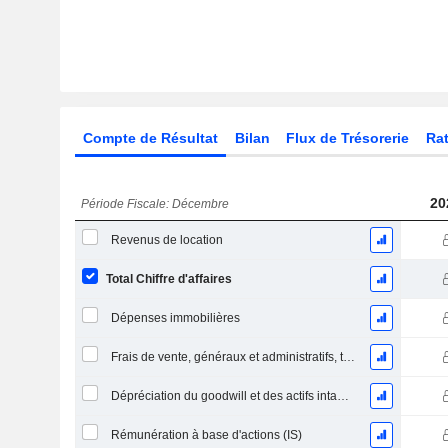
Compte de Résultat
Bilan
Flux de Trésorerie
Rat
20
Période Fiscale: Décembre
Revenus de location
Total Chiffre d'affaires
Dépenses immobilières
Frais de vente, généraux et administratifs, total
Dépréciation du goodwill et des actifs intangibles
Rémunération à base d'actions (IS)