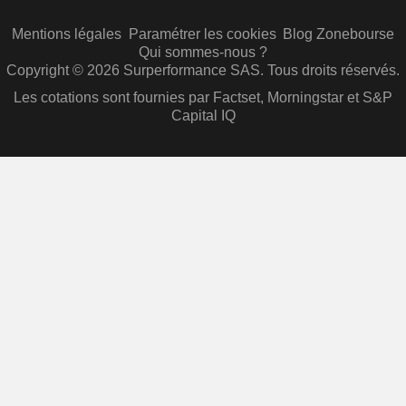
Mentions légales
Paramétrer les cookies
Blog Zonebourse
Qui sommes-nous ?
Copyright © 2026 Surperformance SAS. Tous droits réservés.
Les cotations sont fournies par Factset, Morningstar et S&P
Capital IQ