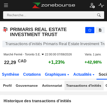
PRIMARIS REAL ESTATE INVESTMENT TRUST
PRIMARIS REAL ESTATE
INVESTMENT TRUST
Transactions d'initiés Primaris Real Estate Investment Tru
Marché Fermé -
Toronto S.E.
22:00:00 07/08/2026
Varia. 1 janv.
CAD
+1,23%
22,29
+42,98%
Synthèse
Cotations
Graphiques
Actualités
Soci
Profil
Gouvernance
Actionnariat
Transactions d'initiés
Historique des transactions d'initiés