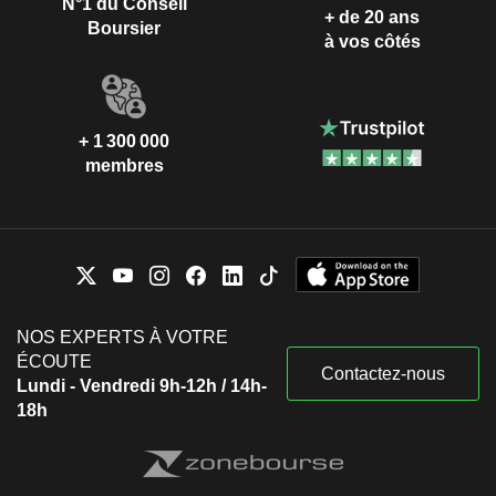
N°1 du Conseil
+ de 20 ans
Boursier
à vos côtés
+ 1 300 000
membres
NOS EXPERTS À VOTRE
ÉCOUTE
Contactez-nous
Lundi - Vendredi 9h-12h / 14h-
18h