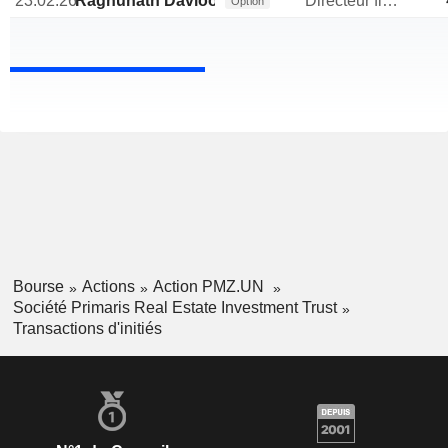
23.02.26
Raghunath Davloor
Directeur financier
Option
Bourse
Actions
Action PMZ.UN
Société Primaris Real Estate Investment Trust
Transactions d'initiés