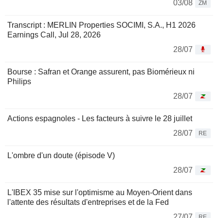
03/08
ZM
Transcript : MERLIN Properties SOCIMI, S.A., H1 2026
Earnings Call, Jul 28, 2026
28/07
Bourse : Safran et Orange assurent, pas Biomérieux ni
Philips
28/07
Actions espagnoles - Les facteurs à suivre le 28 juillet
28/07
RE
L'ombre d'un doute (épisode V)
28/07
L'IBEX 35 mise sur l'optimisme au Moyen-Orient dans
l'attente des résultats d'entreprises et de la Fed
27/07
RE