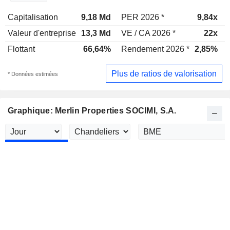
Capitalisation
9,18 Md
PER 2026 *
9,84x
Valeur d'entreprise
13,3 Md
VE / CA 2026 *
22x
Flottant
66,64%
Rendement 2026 *
2,85%
Plus de ratios de valorisation
* Données estimées
Graphique: Merlin Properties SOCIMI, S.A.