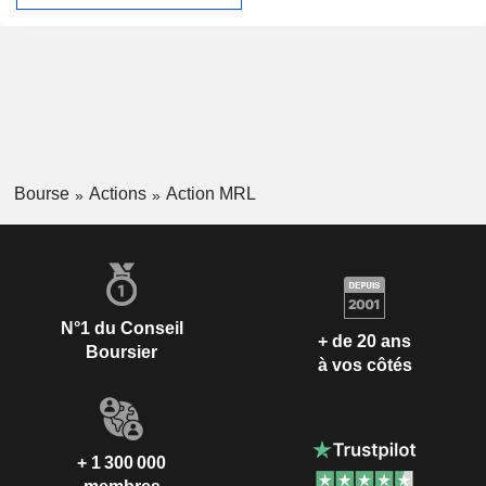
Bourse
Actions
Action MRL
N°1 du Conseil
+ de 20 ans
Boursier
à vos côtés
+ 1 300 000