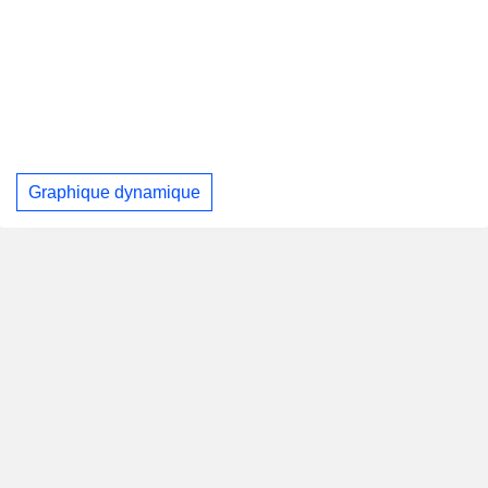
Graphique dynamique