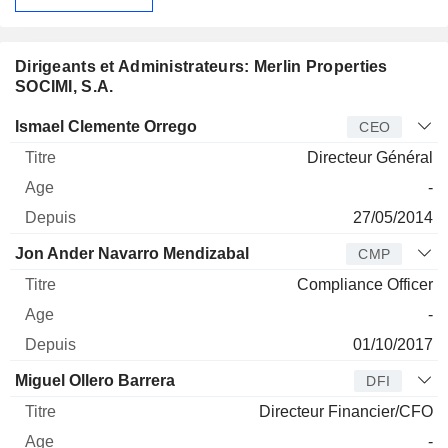
Dirigeants et Administrateurs: Merlin Properties
SOCIMI, S.A.
Dirigeant
Titre
Age
Depuis
Ismael Clemente Orrego
CEO
Directeur Général
-
27/05/2014
Jon Ander Navarro Mendizabal
CMP
Compliance Officer
-
01/10/2017
Miguel Ollero Barrera
DFI
Directeur Financier/CFO
-