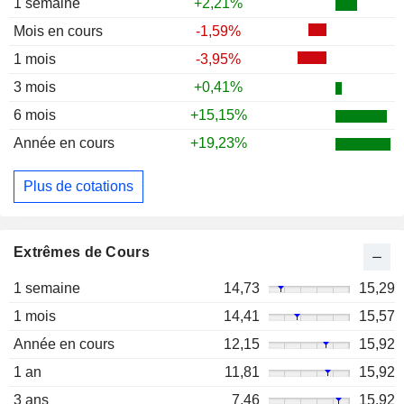
1 semaine
+2,21%
Mois en cours
-1,59%
1 mois
-3,95%
3 mois
+0,41%
6 mois
+15,15%
Année en cours
+19,23%
Plus de cotations
Extrêmes de Cours
1 semaine
14,73
15,29
1 mois
14,41
15,57
Année en cours
12,15
15,92
1 an
11,81
15,92
3 ans
7,46
15,92