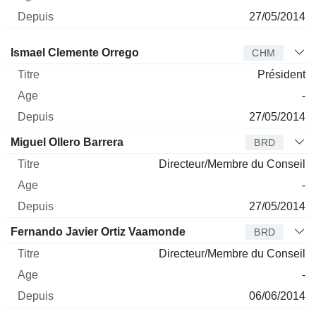
27/05/2014
Administrateur
Titre
Age
Depuis
Ismael Clemente Orrego
CHM
Président
-
27/05/2014
Miguel Ollero Barrera
BRD
Directeur/Membre du Conseil
-
27/05/2014
Fernando Javier Ortiz Vaamonde
BRD
Directeur/Membre du Conseil
-
06/06/2014