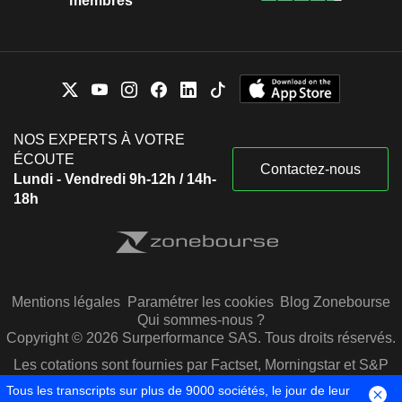
membres
NOS EXPERTS À VOTRE
ÉCOUTE
Contactez-nous
Lundi - Vendredi 9h-12h / 14h-
18h
Mentions légales
Paramétrer les cookies
Blog Zonebourse
Qui sommes-nous ?
Copyright © 2026 Surperformance SAS. Tous droits réservés.
Les cotations sont fournies par Factset, Morningstar et S&P
Capital IQ
Tous les transcripts sur plus de 9000 sociétés, le jour de leur