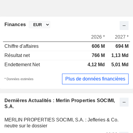
Finances
2026 *
2027 *
Chiffre d'affaires
606 M
694 M
Résultat net
766 M
1,13 Md
Endettement Net
4,12 Md
5,01 Md
Plus de données financières
* Données estimées
Dernières Actualités : Merlin Properties SOCIMI,
S.A.
MERLIN PROPERTIES SOCIMI, S.A. : Jefferies & Co.
neutre sur le dossier