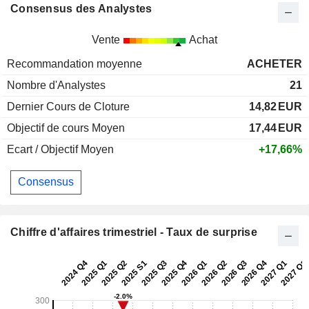
Consensus des Analystes
Vente
Achat
Recommandation moyenne
ACHETER
Nombre d'Analystes
21
Dernier Cours de Cloture
14,82
EUR
Objectif de cours Moyen
17,44
EUR
Ecart / Objectif Moyen
+17,66%
Consensus
Chiffre d'affaires trimestriel - Taux de surprise