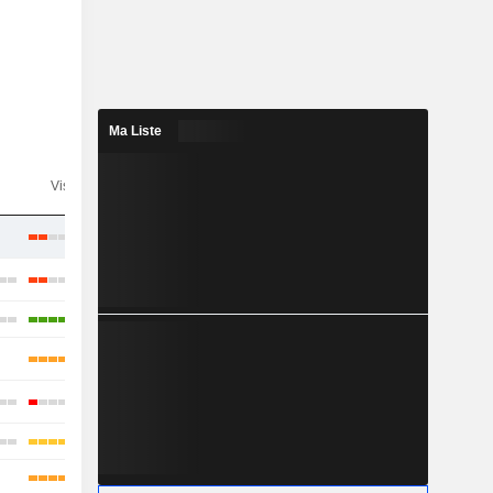
Ma Liste
n
Visibilité
Consensus