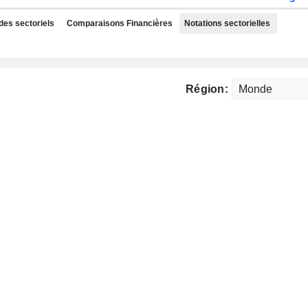
des sectoriels
Comparaisons Financières
Notations sectorielles
Région: