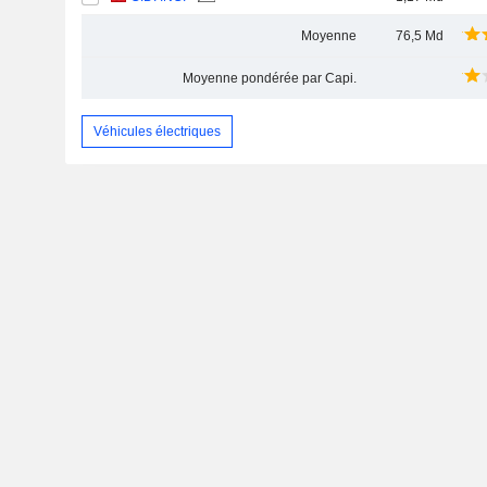
Moyenne
76,5 Md
Moyenne pondérée par Capi.
Véhicules électriques