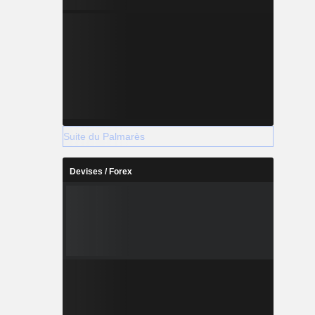
Suite du Palmarès
Devises / Forex