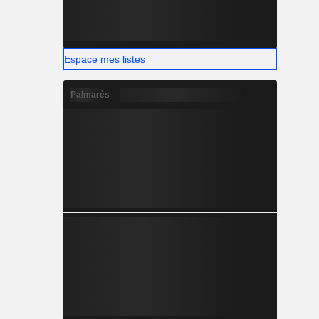
Espace mes listes
Palmarès