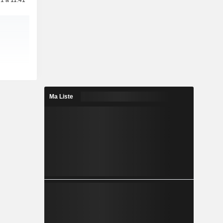
1 à 11:41
Ma Liste