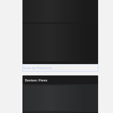
Suite du Palmarès
Devises / Forex