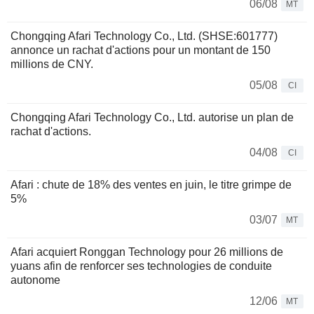
06/08
MT
Chongqing Afari Technology Co., Ltd. (SHSE:601777)
annonce un rachat d'actions pour un montant de 150
millions de CNY.
05/08
CI
Chongqing Afari Technology Co., Ltd. autorise un plan de
rachat d'actions.
04/08
CI
Afari : chute de 18% des ventes en juin, le titre grimpe de
5%
03/07
MT
Afari acquiert Ronggan Technology pour 26 millions de
yuans afin de renforcer ses technologies de conduite
autonome
12/06
MT