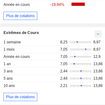
Année en cours
-19,94%
Plus de cotations
Extrêmes de Cours
1 semaine
8,25
8,97
1 mois
7,05
8,97
Année en cours
7,05
12,9
1 an
7,05
13,86
3 ans
2,44
13,86
5 ans
2,44
13,86
10 ans
2,21
13,86
Plus de cotations