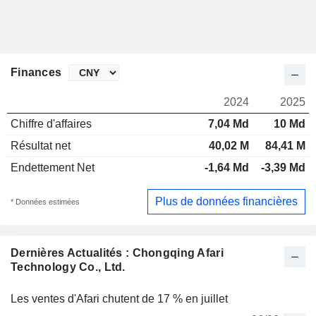
Finances
2024
2025
Chiffre d'affaires
7,04 Md
10 Md
Résultat net
40,02 M
84,41 M
Endettement Net
-1,64 Md
-3,39 Md
Plus de données financières
* Données estimées
Dernières Actualités : Chongqing Afari
Technology Co., Ltd.
Les ventes d'Afari chutent de 17 % en juillet