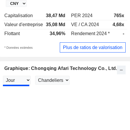
Capitalisation
38,47 Md
PER 2024
765x
Valeur d'entreprise
35,08 Md
VE / CA 2024
4,68x
Flottant
34,96%
Rendement 2024 *
-
Plus de ratios de valorisation
* Données estimées
Graphique: Chongqing Afari Technology Co., Ltd.