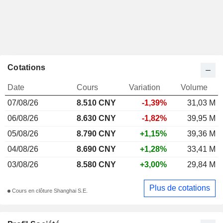
Cotations
Date
Cours
Variation
Volume
07/08/26
8.510 CNY
-1,39%
31,03 M
06/08/26
8.630 CNY
-1,82%
39,95 M
05/08/26
8.790 CNY
+1,15%
39,36 M
04/08/26
8.690 CNY
+1,28%
33,41 M
03/08/26
8.580 CNY
+3,00%
29,84 M
Plus de cotations
Cours en clôture Shanghai S.E.