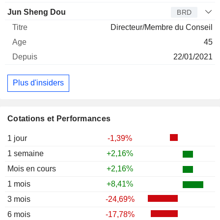
Jun Sheng Dou
BRD
Directeur/Membre du Conseil
45
22/01/2021
Plus d'insiders
Cotations et Performances
1 jour
-1,39%
1 semaine
+2,16%
Mois en cours
+2,16%
1 mois
+8,41%
3 mois
-24,69%
6 mois
-17,78%