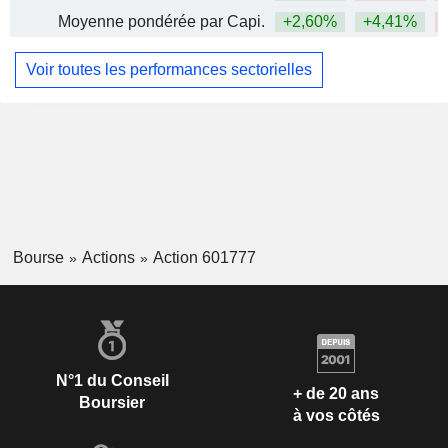
Moyenne pondérée par Capi.
+2,60%
+4,41%
Voir toutes les performances sectorielles
Bourse
Actions
Action 601777
N°1 du Conseil
+ de 20 ans
Boursier
à vos côtés