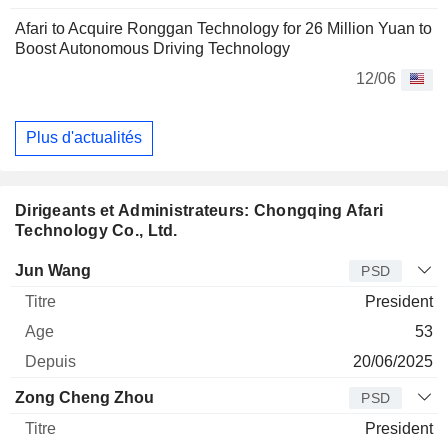
Afari to Acquire Ronggan Technology for 26 Million Yuan to
Boost Autonomous Driving Technology
12/06
Plus d'actualités
Dirigeants et Administrateurs: Chongqing Afari
Technology Co., Ltd.
Dirigeant
Titre
Age
Depuis
Jun Wang
PSD
President
53
20/06/2025
Zong Cheng Zhou
PSD
President