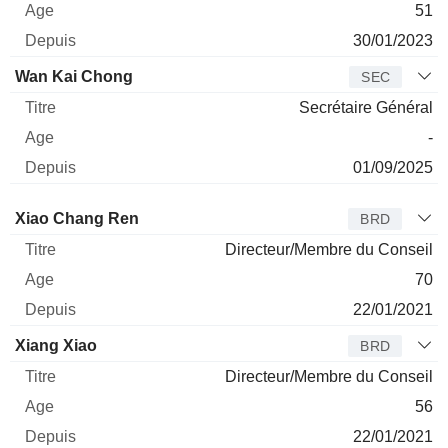
51
30/01/2023
Wan Kai Chong
SEC
Secrétaire Général
-
01/09/2025
Administrateur
Titre
Age
Depuis
Xiao Chang Ren
BRD
Directeur/Membre du Conseil
70
22/01/2021
Xiang Xiao
BRD
Directeur/Membre du Conseil
56
22/01/2021