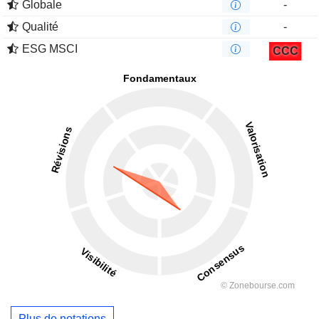
Globale
-
Qualité
-
ESG MSCI
CCC
Plus de notations