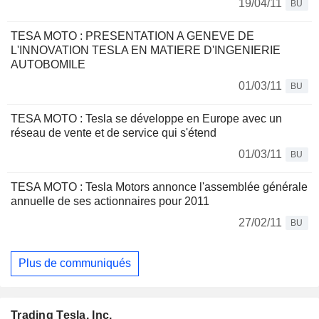
19/04/11
BU
TESA MOTO : PRESENTATION A GENEVE DE
L'INNOVATION TESLA EN MATIERE D'INGENIERIE
AUTOBOMILE
01/03/11
BU
TESA MOTO : Tesla se développe en Europe avec un
réseau de vente et de service qui s'étend
01/03/11
BU
TESA MOTO : Tesla Motors annonce l'assemblée générale
annuelle de ses actionnaires pour 2011
27/02/11
BU
Plus de communiqués
Trading Tesla, Inc.