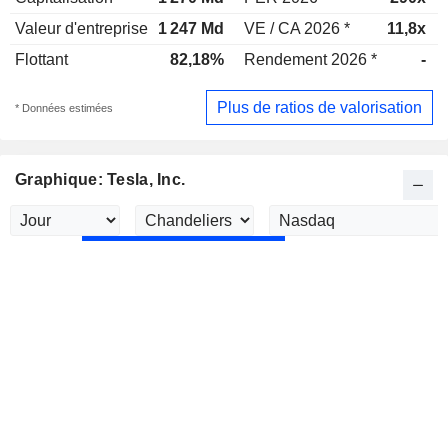
Valeur d'entreprise
1 247 Md
VE / CA 2026 *
11,8x
Flottant
82,18%
Rendement 2026 *
-
Plus de ratios de valorisation
* Données estimées
Graphique: Tesla, Inc.