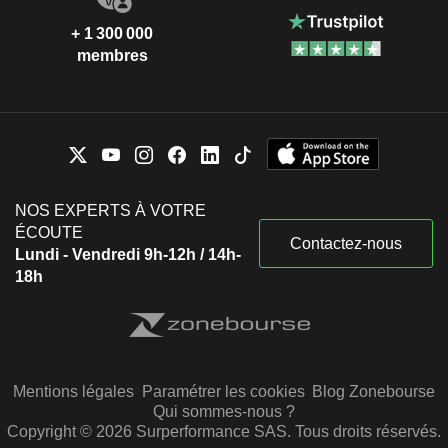
+ 1 300 000
membres
NOS EXPERTS À VOTRE
ÉCOUTE
Contactez-nous
Lundi - Vendredi 9h-12h / 14h-
18h
Mentions légales
Paramétrer les cookies
Blog Zonebourse
Qui sommes-nous ?
Copyright © 2026 Surperformance SAS. Tous droits réservés.