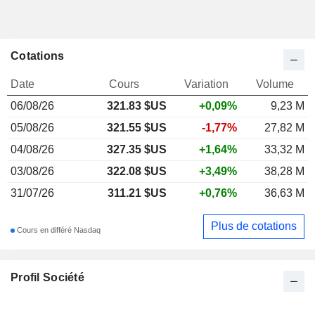
Cotations
Date
Cours
Variation
Volume
06/08/26
321.83
$US
+0,09%
9,23 M
05/08/26
321.55 $US
-1,77%
27,82 M
04/08/26
327.35 $US
+1,64%
33,32 M
03/08/26
322.08 $US
+3,49%
38,28 M
31/07/26
311.21 $US
+0,76%
36,63 M
Plus de cotations
Cours en différé Nasdaq
Profil Société