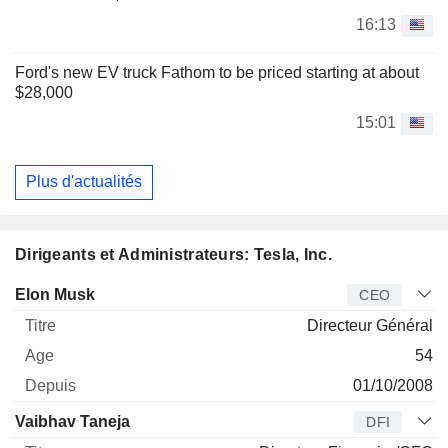
16:13
Ford's new EV truck Fathom to be priced starting at about
$28,000
15:01
Plus d'actualités
Dirigeants et Administrateurs: Tesla, Inc.
Dirigeant
Titre
Age
Depuis
Elon Musk
CEO
Directeur Général
54
01/10/2008
Vaibhav Taneja
DFI