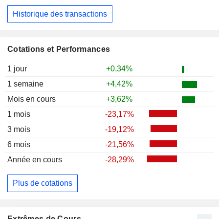
Historique des transactions
Cotations et Performances
1 jour
+0,34%
1 semaine
+4,42%
Mois en cours
+3,62%
1 mois
-23,17%
3 mois
-19,12%
6 mois
-21,56%
Année en cours
-28,29%
Plus de cotations
Extrêmes de Cours