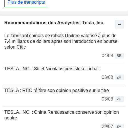
Plus de transcripts
Recommandations des Analystes: Tesla, Inc.
Le fabricant chinois de robots Unitree valorisé à plus de
7,4 milliards de dollars après son introduction en bourse,
selon Citic
04/08
RE
TESLA, INC. : Stifel Nicolaus persiste à l'achat
03/08
ZM
TESLA : RBC réitère son opinion positive sur le titre
03/08
ZD
TESLA, INC. : China Renaissance conserve son opinion
neutre
29/07
ZM