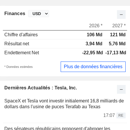
Finances
2026 *
2027 *
Chiffre d'affaires
106 Md
121 Md
Résultat net
3,94 Md
5,76 Md
Endettement Net
-22,95 Md
-17,13 Md
Plus de données financières
* Données estimées
Dernières Actualités : Tesla, Inc.
SpaceX et Tesla vont investir initialement 16,8 milliards de
dollars dans l'usine de puces Terafab au Texas
17:07
RE
Des sénateurs républicains proposent d'abroger les