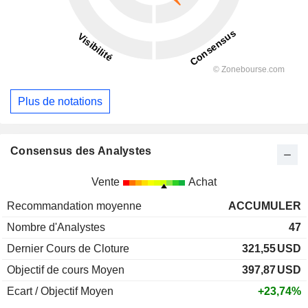
Plus de notations
Consensus des Analystes
Vente
Achat
Recommandation moyenne
ACCUMULER
Nombre d'Analystes
47
Dernier Cours de Cloture
321,55
USD
Objectif de cours Moyen
397,87
USD
Ecart / Objectif Moyen
+23,74%