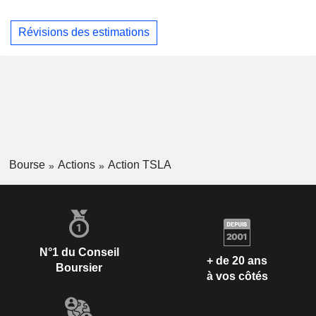
Révisions des estimations
Bourse
Actions
Action TSLA
N°1 du Conseil
+ de 20 ans
Boursier
à vos côtés