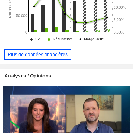
Plus de données financières
Analyses / Opinions