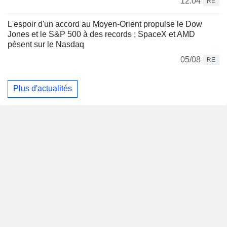
12:04
RE
L'espoir d'un accord au Moyen-Orient propulse le Dow
Jones et le S&P 500 à des records ; SpaceX et AMD
pèsent sur le Nasdaq
05/08
RE
Plus d'actualités