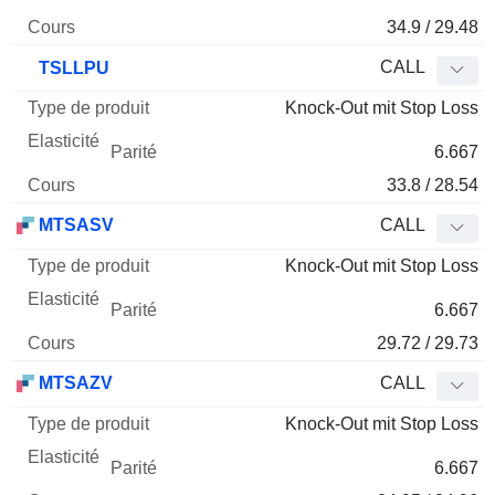
34.9 / 29.48
CALL
TSLLPU
Knock-Out mit Stop Loss
6.667
33.8 / 28.54
MTSASV
CALL
Knock-Out mit Stop Loss
6.667
29.72 / 29.73
MTSAZV
CALL
Knock-Out mit Stop Loss
6.667