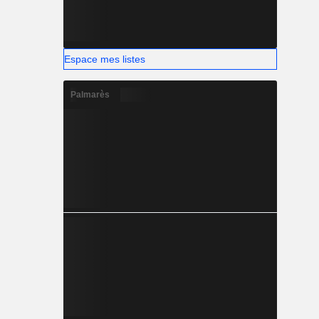
Espace mes listes
Palmarès