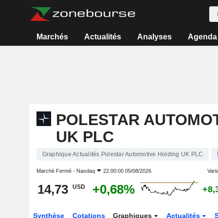
Marchés
Actualités
Analyses
Agenda
POLESTAR AUTOMOT
UK PLC
Graphique Actualités Polestar Automotive Holding UK PLC
Marché Fermé -
Nasdaq
22:00:00 05/08/2026
Varia
14,73
+0,68%
USD
+8,
Synthèse
Cotations
Graphiques
Actualités