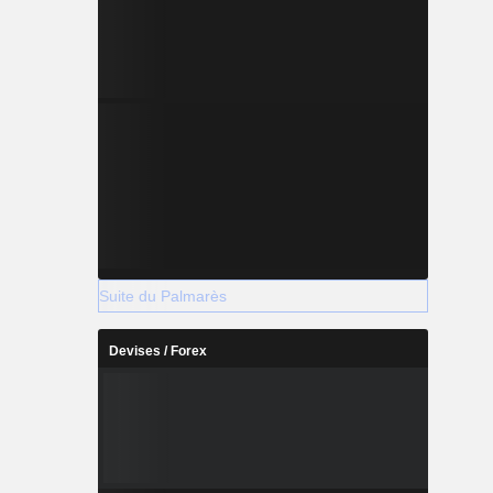
Suite du Palmarès
Devises / Forex