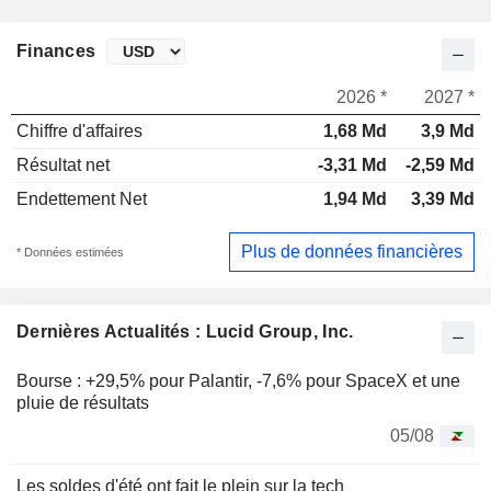
Finances
2026 *
2027 *
Chiffre d'affaires
1,68 Md
3,9 Md
Résultat net
-3,31 Md
-2,59 Md
Endettement Net
1,94 Md
3,39 Md
Plus de données financières
* Données estimées
Dernières Actualités : Lucid Group, Inc.
Bourse : +29,5% pour Palantir, -7,6% pour SpaceX et une
pluie de résultats
05/08
Les soldes d'été ont fait le plein sur la tech