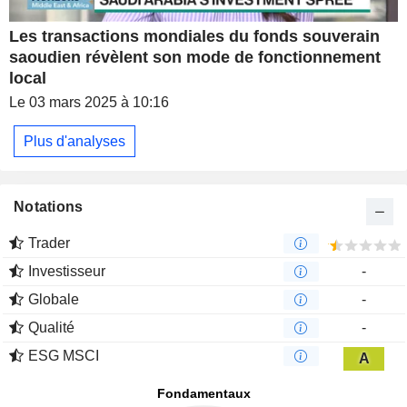
Les transactions mondiales du fonds souverain
saoudien révèlent son mode de fonctionnement
local
Le 03 mars 2025 à 10:16
Plus d'analyses
Notations
Trader
Investisseur
-
Globale
-
Qualité
-
ESG MSCI
A