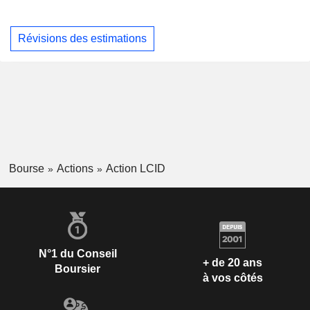
Révisions des estimations
Bourse
Actions
Action LCID
N°1 du Conseil
+ de 20 ans
Boursier
à vos côtés