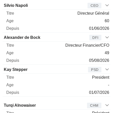
Dirigeant
Titre
Age
Depuis
Silvio Napoli
CEO
Directeur Général
60
01/06/2026
Alexander de Bock
DFI
Directeur Financier/CFO
49
05/08/2026
Kay Stepper
PSD
President
-
01/07/2026
Administrateur
Titre
Age
Depuis
Turqi Alnowaiser
CHM