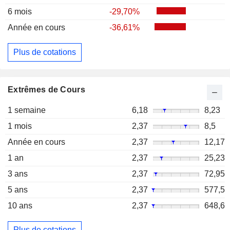
6 mois
-29,70%
Année en cours
-36,61%
Plus de cotations
Extrêmes de Cours
1 semaine
6,18
8,23
1 mois
2,37
8,5
Année en cours
2,37
12,17
1 an
2,37
25,23
3 ans
2,37
72,95
5 ans
2,37
577,5
10 ans
2,37
648,6
Plus de cotations