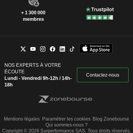
+ 1 300 000
membres
NOS EXPERTS À VOTRE
ÉCOUTE
Contactez-nous
Lundi - Vendredi 9h-12h / 14h-
18h
Mentions légales
Paramétrer les cookies
Blog Zonebourse
Qui sommes-nous ?
Copyright © 2026 Surperformance SAS. Tous droits réservés.