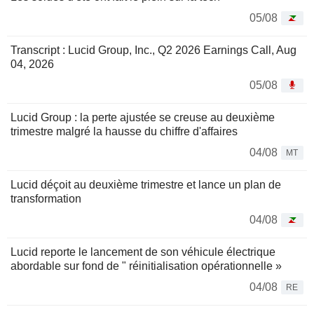
05/08
Transcript : Lucid Group, Inc., Q2 2026 Earnings Call, Aug
04, 2026
05/08
Lucid Group : la perte ajustée se creuse au deuxième
trimestre malgré la hausse du chiffre d'affaires
04/08
MT
Lucid déçoit au deuxième trimestre et lance un plan de
transformation
04/08
Lucid reporte le lancement de son véhicule électrique
abordable sur fond de " réinitialisation opérationnelle »
04/08
RE