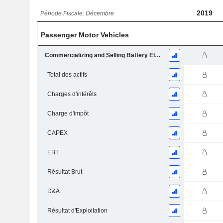
2019
Période Fiscale: Décembre
Passenger Motor Vehicles
Commercializing and Selling Battery Electric Vehicles and Related Technologies
Total des actifs
Charges d'intérêts
Charge d'impôt
CAPEX
EBT
Résultat Brut
D&A
Résultat d'Exploitation