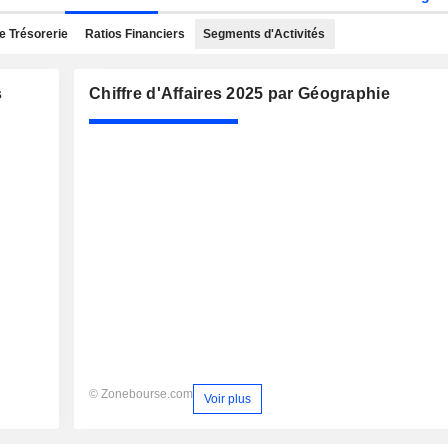
e Trésorerie
Ratios Financiers
Segments d'Activités
s
Chiffre d'Affaires 2025 par Géographie
© Zonebourse.com
Voir plus