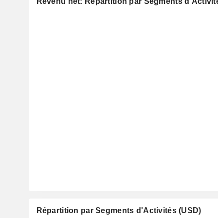
Revenu net: Répartition par Segments d'Activit
Répartition par Segments d'Activités (USD)