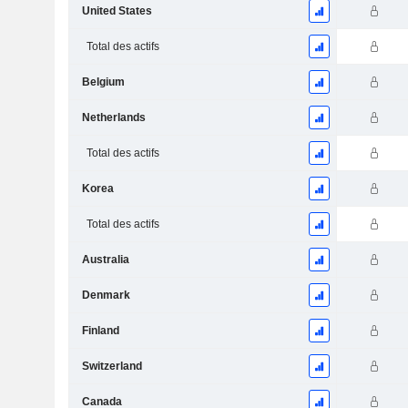
United States
Total des actifs
Belgium
Netherlands
Total des actifs
Korea
Total des actifs
Australia
Denmark
Finland
Switzerland
Canada