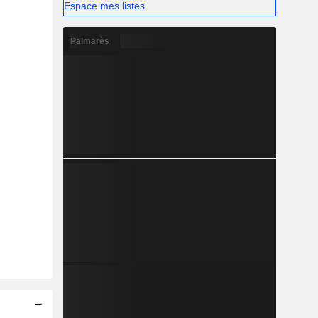
Espace mes listes
Palmarès