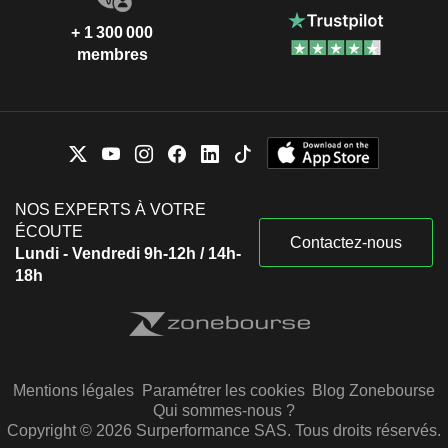
+ 1 300 000
membres
NOS EXPERTS À VOTRE
ÉCOUTE
Contactez-nous
Lundi - Vendredi 9h-12h / 14h-
18h
Mentions légales
Paramétrer les cookies
Blog Zonebourse
Qui sommes-nous ?
Copyright © 2026 Surperformance SAS. Tous droits réservés.