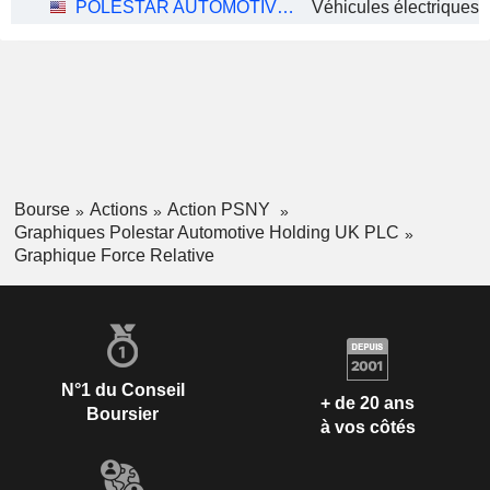
POLESTAR AUTOMOTIVE HOLDING UK PLC
Véhicules électriques
Bourse
Actions
Action PSNY
Graphiques Polestar Automotive Holding UK PLC
Graphique Force Relative
N°1 du Conseil
+ de 20 ans
Boursier
à vos côtés