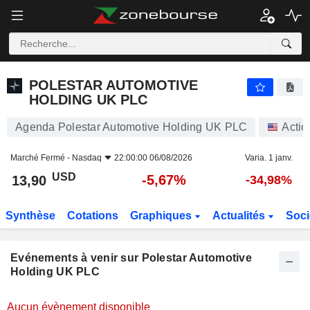
POLESTAR AUTOMOTIVE HOLDING UK PLC
POLESTAR AUTOMOTIVE
HOLDING UK PLC
Agenda Polestar Automotive Holding UK PLC
Actio
Marché Fermé -
Nasdaq
22:00:00 06/08/2026
Varia. 1 janv.
USD
-5,67%
13,90
-34,98%
Synthèse
Cotations
Graphiques
Actualités
Soci
Evénements à venir sur Polestar Automotive
Holding UK PLC
Aucun évènement disponible