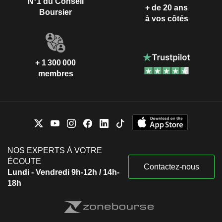
N°1 du Conseil
+ de 20 ans
Boursier
à vos côtés
+ 1 300 000
membres
NOS EXPERTS À VOTRE
ÉCOUTE
Contactez-nous
Lundi - Vendredi 9h-12h / 14h-
18h