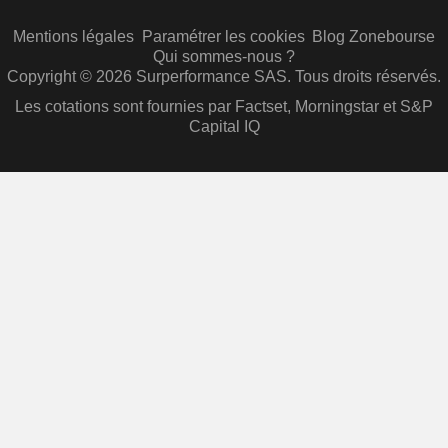
Mentions légales
Paramétrer les cookies
Blog Zonebourse
Qui sommes-nous ?
Copyright © 2026 Surperformance SAS. Tous droits réservés.
Les cotations sont fournies par Factset, Morningstar et S&P
Capital IQ