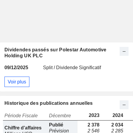
Dividendes passés sur Polestar Automotive
Holding UK PLC
09/12/2025
Split / Dividende Significatif
Voir plus
Historique des publications annuelles
2023
2024
Période Fiscale
Décembre
Publié
2 378
2 034
Chiffre d'affaires
Prévision
2 546
2 285