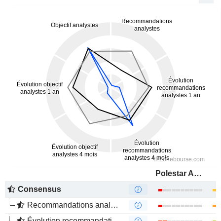
Polestar Automotive Holding UK PLC
Consensus
Recommandations analystes
Évolution recommandations analystes 1 an