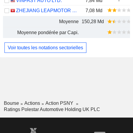
VINFAST AUTO LTD.
7,84 Md
-
ZHEJIANG LEAPMOTOR TECHNOLOGY CO., LTD.
7,08 Md
Moyenne
150,28 Md
Moyenne pondérée par Capi.
Voir toutes les notations sectorielles
Bourse
Actions
Action PSNY
Ratings Polestar Automotive Holding UK PLC