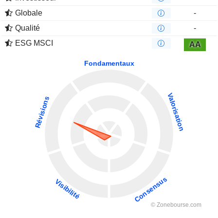
Globale
-
Qualité
-
ESG MSCI
AA