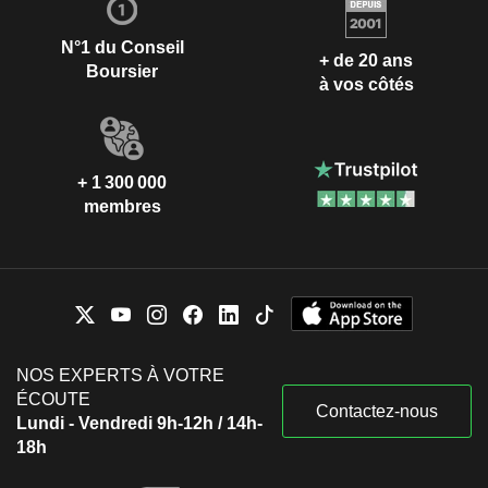
N°1 du Conseil
+ de 20 ans
Boursier
à vos côtés
+ 1 300 000
membres
NOS EXPERTS À VOTRE
ÉCOUTE
Contactez-nous
Lundi - Vendredi 9h-12h / 14h-
18h