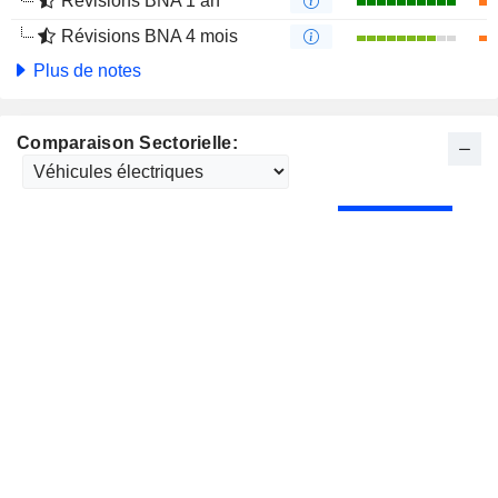
Révisions BNA 1 an
Révisions BNA 4 mois
Plus de notes
Comparaison Sectorielle: