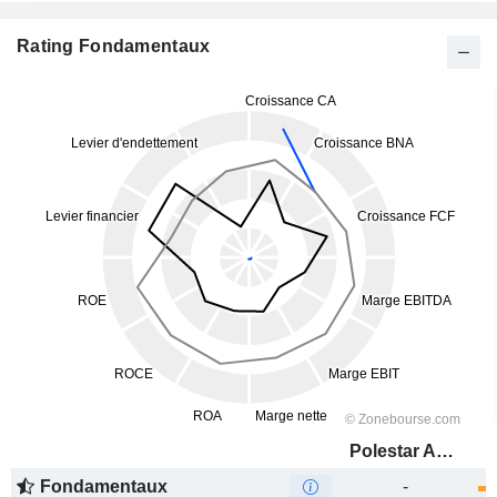
Rating Fondamentaux
Polestar Automotive Holding UK PLC
Fondamentaux
-