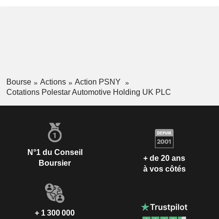
Bourse
Actions
Action PSNY
Cotations Polestar Automotive Holding UK PLC
N°1 du Conseil
+ de 20 ans
Boursier
à vos côtés
+ 1 300 000