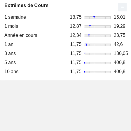
Extrêmes de Cours
1 semaine
13,75
15,01
1 mois
12,87
19,29
Année en cours
12,34
23,75
1 an
11,75
42,6
3 ans
11,75
130,05
5 ans
11,75
400,8
10 ans
11,75
400,8