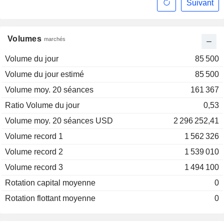
Suivant
Volumes
marchés
Volume du jour
85 500
Volume du jour estimé
85 500
Volume moy. 20 séances
161 367
Ratio Volume du jour
0,53
Volume moy. 20 séances USD
2 296 252,41
Volume record 1
1 562 326
Volume record 2
1 539 010
Volume record 3
1 494 100
Rotation capital moyenne
0
Rotation flottant moyenne
0