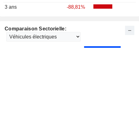
3 ans
-88,81%
Comparaison Sectorielle: