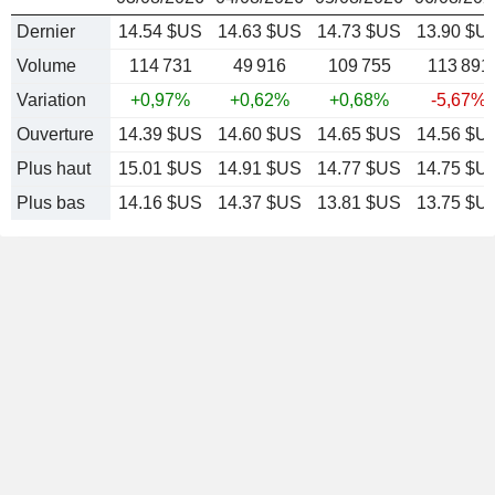
Dernier
14.54 $US
14.63 $US
14.73 $US
13.90 $U
Volume
114 731
49 916
109 755
113 891
Variation
+0,97%
+0,62%
+0,68%
-5,67%
Ouverture
14.39 $US
14.60 $US
14.65 $US
14.56 $U
Plus haut
15.01 $US
14.91 $US
14.77 $US
14.75 $U
Plus bas
14.16 $US
14.37 $US
13.81 $US
13.75 $U