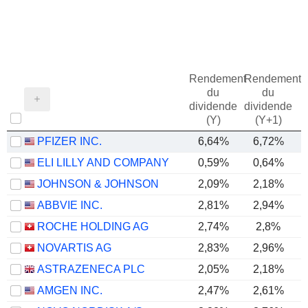
Rendement
Rendement
du
du
dividende
dividende
(Y)
(Y+1)
PFIZER INC.
6,64%
6,72%
ELI LILLY AND COMPANY
0,59%
0,64%
JOHNSON & JOHNSON
2,09%
2,18%
ABBVIE INC.
2,81%
2,94%
ROCHE HOLDING AG
2,74%
2,8%
NOVARTIS AG
2,83%
2,96%
ASTRAZENECA PLC
2,05%
2,18%
AMGEN INC.
2,47%
2,61%