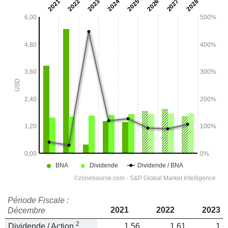
Période Fiscale :
2021
2022
2023
Décembre
2
Dividende / Action
1,56
1,61
1,6