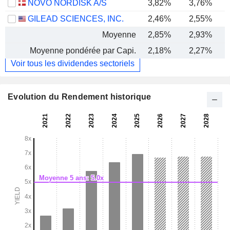
NOVO NORDISK A/S
3,82%
3,76%
GILEAD SCIENCES, INC.
2,46%
2,55%
Moyenne
2,85%
2,93%
Moyenne pondérée par Capi.
2,18%
2,27%
Voir tous les dividendes sectoriels
Evolution du Rendement historique