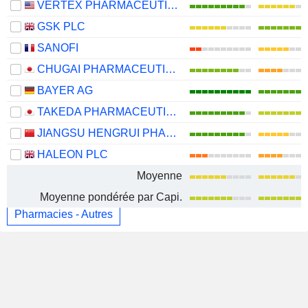
VERTEX PHARMACEUTICALS INCORPORATED
GSK PLC
SANOFI
CHUGAI PHARMACEUTICAL CO., LTD.
BAYER AG
TAKEDA PHARMACEUTICAL COMPANY LIMITED
JIANGSU HENGRUI PHARMACEUTICALS CO.,LTD
HALEON PLC
Moyenne
Moyenne pondérée par Capi.
Pharmacies - Autres