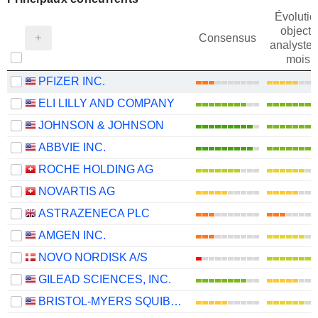
Évolutio
objectif
Consensus
analystes
mois
PFIZER INC.
ELI LILLY AND COMPANY
JOHNSON & JOHNSON
ABBVIE INC.
ROCHE HOLDING AG
NOVARTIS AG
ASTRAZENECA PLC
AMGEN INC.
NOVO NORDISK A/S
GILEAD SCIENCES, INC.
BRISTOL-MYERS SQUIBB COMPANY