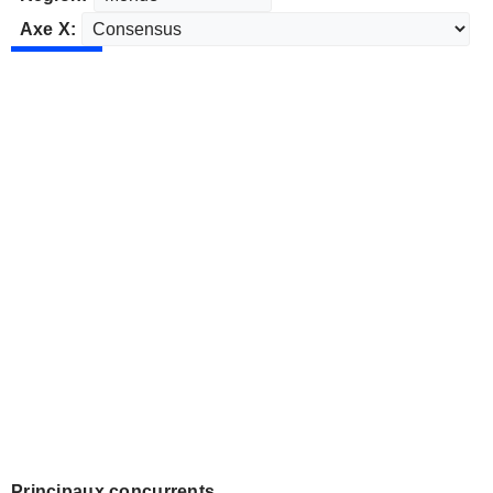
Axe X:
Principaux concurrents