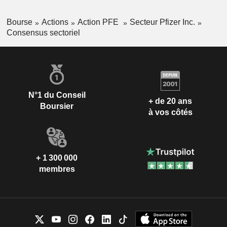
Bourse
Actions
Action PFE
Secteur Pfizer Inc.
Consensus sectoriel
N°1 du Conseil
+ de 20 ans
Boursier
à vos côtés
+ 1 300 000
membres