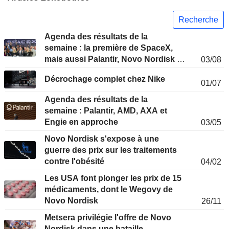
Recherche
Agenda des résultats de la
semaine : la première de SpaceX,
mais aussi Palantir, Novo Nordisk et
03/08
Siemens
Décrochage complet chez Nike
01/07
Agenda des résultats de la
semaine : Palantir, AMD, AXA et
Engie en approche
03/05
Novo Nordisk s'expose à une
guerre des prix sur les traitements
contre l'obésité
04/02
Les USA font plonger les prix de 15
médicaments, dont le Wegovy de
Novo Nordisk
26/11
Metsera privilégie l'offre de Novo
Nordisk dans une bataille