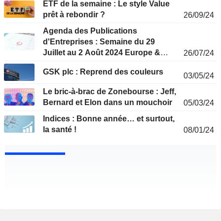
ETF de la semaine : Le style Value
prêt à rebondir ?
26/09/24
Agenda des Publications
d'Entreprises : Semaine du 29
Juillet au 2 Août 2024 Europe &
26/07/24
USA
GSK plc : Reprend des couleurs
03/05/24
Le bric-à-brac de Zonebourse : Jeff,
Bernard et Elon dans un mouchoir
05/03/24
Indices : Bonne année… et surtout,
la santé !
08/01/24