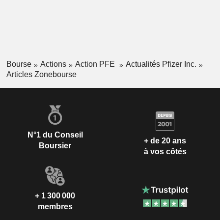
Bourse
Actions
Action PFE
Actualités Pfizer Inc.
Articles Zonebourse
N°1 du Conseil
+ de 20 ans
Boursier
à vos côtés
+ 1 300 000
membres