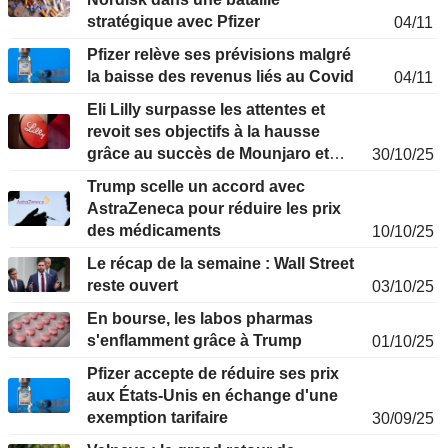
stratégique avec Pfizer
04/11
Pfizer relève ses prévisions malgré
la baisse des revenus liés au Covid
04/11
Eli Lilly surpasse les attentes et
revoit ses objectifs à la hausse
grâce au succès de Mounjaro et
30/10/25
Zepbound
Trump scelle un accord avec
AstraZeneca pour réduire les prix
des médicaments
10/10/25
Le récap de la semaine : Wall Street
reste ouvert
03/10/25
En bourse, les labos pharmas
s'enflamment grâce à Trump
01/10/25
Pfizer accepte de réduire ses prix
aux États-Unis en échange d'une
exemption tarifaire
30/09/25