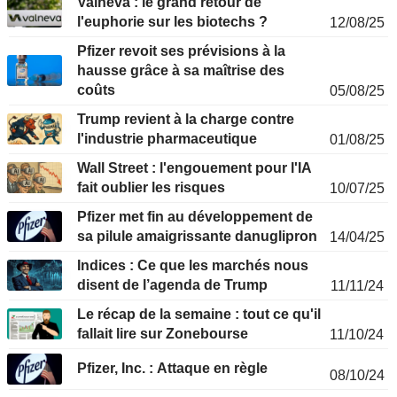
Valneva : le grand retour de
l'euphorie sur les biotechs ?
12/08/25
Pfizer revoit ses prévisions à la
hausse grâce à sa maîtrise des
coûts
05/08/25
Trump revient à la charge contre
l'industrie pharmaceutique
01/08/25
Wall Street : l'engouement pour l'IA
fait oublier les risques
10/07/25
Pfizer met fin au développement de
sa pilule amaigrissante danuglipron
14/04/25
Indices : Ce que les marchés nous
disent de l’agenda de Trump
11/11/24
Le récap de la semaine : tout ce qu'il
fallait lire sur Zonebourse
11/10/24
Pfizer, Inc. : Attaque en règle
08/10/24