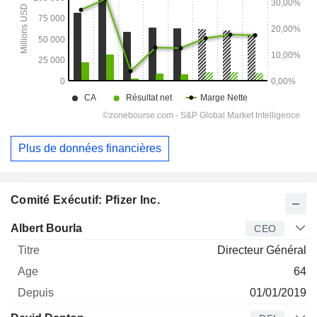
Plus de données financières
Comité Exécutif: Pfizer Inc.
Dirigeant
Titre
Age
Depuis
Albert Bourla
CEO
Directeur Général
64
01/01/2019