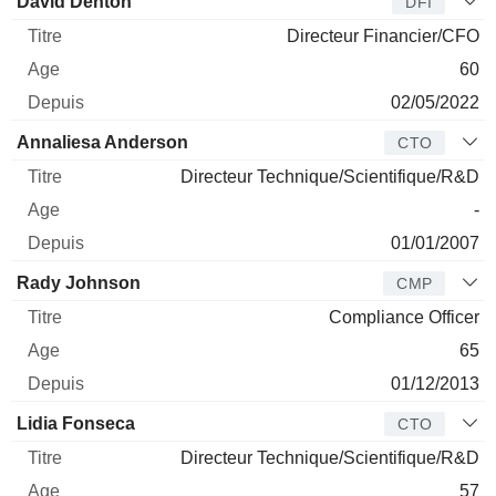
David Denton
DFI
Directeur Financier/CFO
60
02/05/2022
Annaliesa Anderson
CTO
Directeur Technique/Scientifique/R&D
-
01/01/2007
Rady Johnson
CMP
Compliance Officer
65
01/12/2013
Lidia Fonseca
CTO
Directeur Technique/Scientifique/R&D
57