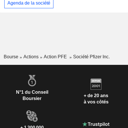
Agenda de la société
Bourse
Actions
Action PFE
Société Pfizer Inc.
N°1 du Conseil
+ de 20 ans
Boursier
à vos côtés
+ 1 300 000