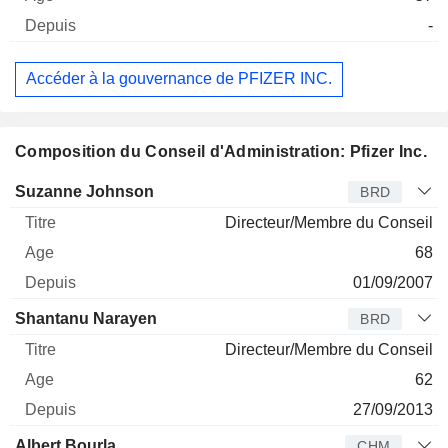
-
Accéder à la gouvernance de PFIZER INC.
Composition du Conseil d'Administration: Pfizer Inc.
Administrateur
Titre
Age
Depuis
Suzanne Johnson
BRD
Directeur/Membre du Conseil
68
01/09/2007
Shantanu Narayen
BRD
Directeur/Membre du Conseil
62
27/09/2013
Albert Bourla
CHM