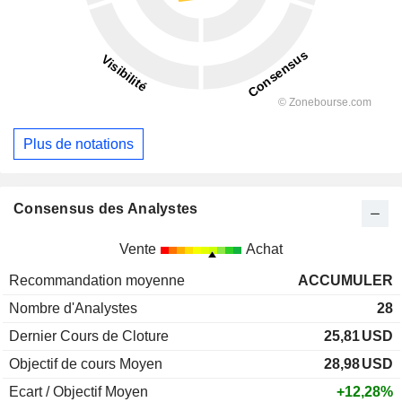
Plus de notations
Consensus des Analystes
Vente
Achat
Recommandation moyenne
ACCUMULER
Nombre d'Analystes
28
Dernier Cours de Cloture
25,81
USD
Objectif de cours Moyen
28,98
USD
Ecart / Objectif Moyen
+12,28%