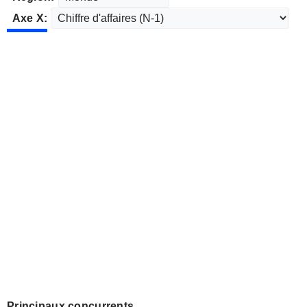
Axe X:
Principaux concurrents