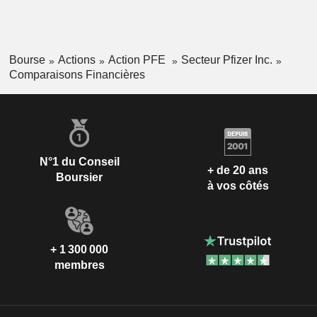
Bourse
Actions
Action PFE
Secteur Pfizer Inc.
Comparaisons Financières
N°1 du Conseil
+ de 20 ans
Boursier
à vos côtés
+ 1 300 000
membres