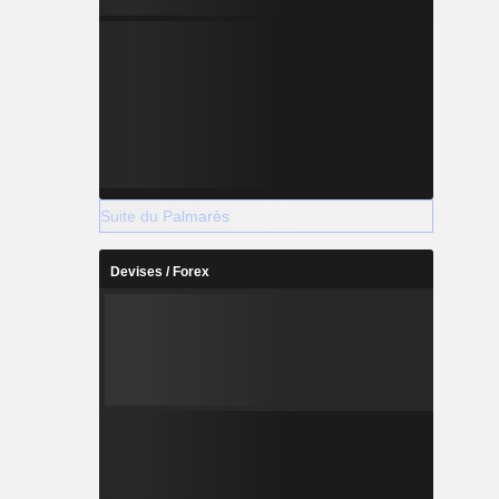
Suite du Palmarès
Devises / Forex