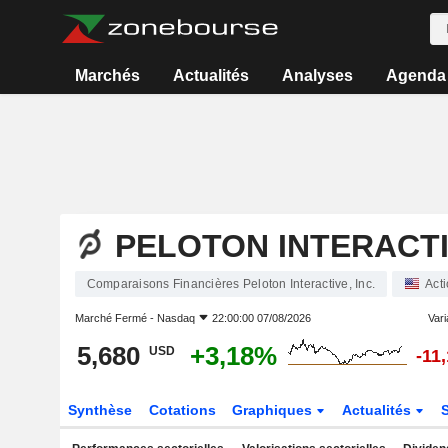
Marchés
Actualités
Analyses
Agenda
PELOTON INTERACTIV
Comparaisons Financières Peloton Interactive, Inc.
Act
Marché Fermé -
Nasdaq
22:00:00 07/08/2026
Varia
5,680
+3,18%
USD
-11
Synthèse
Cotations
Graphiques
Actualités