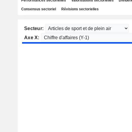
Performances sectorielles
Valorisations sectorielles
Dividen
Consensus sectoriel
Révisions sectorielles
Secteur:
Axe X: